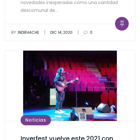
novedades inesperadas como una cantidad
descomunal de…
|
|
BY:
INDIEHACHE
DIC 14, 2020
0
Noticias
Inverfest vuelve este 2021 con