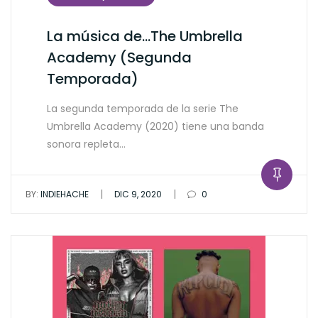
La música de…The Umbrella
Academy (Segunda
Temporada)
La segunda temporada de la serie The
Umbrella Academy (2020) tiene una banda
sonora repleta…
|
|
BY:
INDIEHACHE
DIC 9, 2020
0