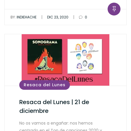
|
|
BY:
INDIEHACHE
DIC 23, 2020
0
Resaca del Lunes
Resaca del Lunes | 21 de
diciembre
No os vamos a engañar: nos hemos
centrado en el Top de canciones 2020 y…