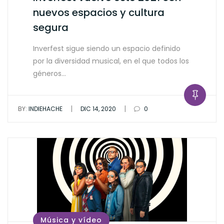
nuevos espacios y cultura
segura
Inverfest sigue siendo un espacio definido
por la diversidad musical, en el que todos los
géneros…
|
|
BY:
INDIEHACHE
DIC 14, 2020
0
Música y vídeo