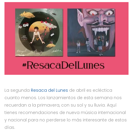
La segunda
Resaca del Lunes
de abril es ecléctica
cuanto menos. Los lanzamientos de esta semana nos
recuerdan a la primavera, con su sol y su lluvia. Aquí
tienes recomendaciones de nueva música internacional
y nacional para no perderse lo más interesante de estos
días.