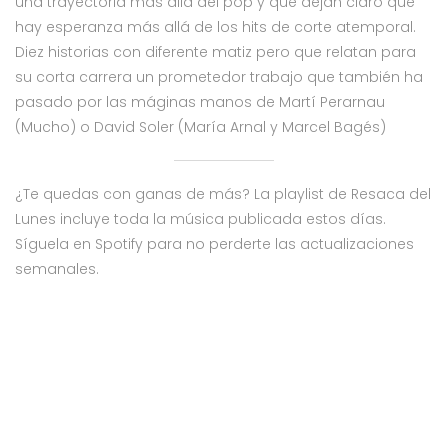
una trayectoria más allá del pop y que dejan claro que
hay esperanza más allá de los hits de corte atemporal.
Diez historias con diferente matiz pero que relatan para
su corta carrera un prometedor trabajo que también ha
pasado por las máginas manos de Martí Perarnau
(Mucho) o David Soler (María Arnal y Marcel Bagés)
¿Te quedas con ganas de más? La playlist de Resaca del
Lunes incluye toda la música publicada estos días.
Síguela en Spotify para no perderte las actualizaciones
semanales.