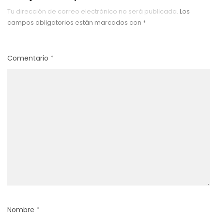
Tu dirección de correo electrónico no será publicada.
Los
campos obligatorios están marcados con
*
Comentario
*
Nombre
*