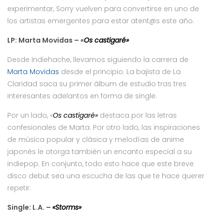
experimentar, Sorry vuelven para convertirse en uno de
los artistas emergentes para estar atent@s este año.
LP: Marta Movidas – «
Os castigaré»
Desde Indiehache, llevamos siguiendo la carrera de
Marta Movidas
desde el principio. La bajista de La
Claridad saca su primer álbum de estudio tras tres
interesantes adelantos en forma de single.
Por un lado, «
Os castigaré»
destaca por las letras
confesionales de Marta. Por otro lado, las inspiraciones
de música popular y clásica y melodías de anime
japonés le otorga también un encanto especial a su
indiepop. En conjunto, todo esto hace que este breve
disco debut sea una escucha de las que te hace querer
repetir.
Single: L.A. –
«Storms»