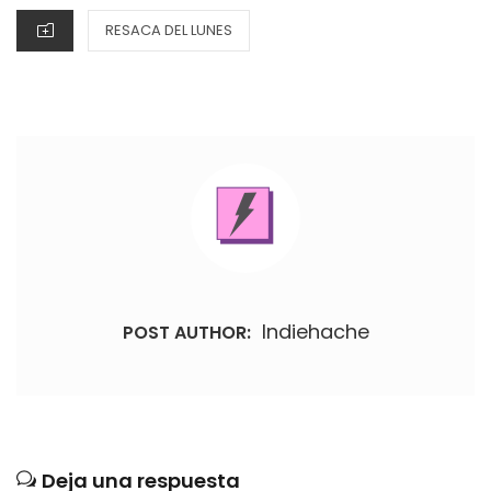
CATEGORIES
RESACA DEL LUNES
Indiehache
POST AUTHOR:
Deja una respuesta