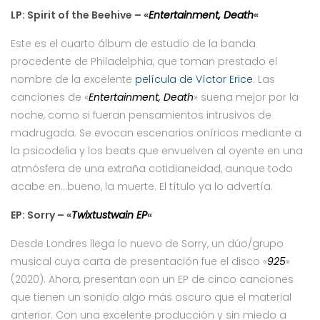
LP: Spirit of the Beehive – «
Entertainment, Death
«
Este es el cuarto álbum de estudio de la banda
procedente de Philadelphia, que toman prestado el
nombre de la excelente
película de Víctor Erice
. Las
canciones de «
Entertainment, Death
» suena mejor por la
noche, como si fueran pensamientos intrusivos de
madrugada. Se evocan escenarios oníricos mediante a
la psicodelia y los beats que envuelven al oyente en una
atmósfera de una extraña cotidianeidad, aunque todo
acabe en…bueno, la muerte. El título ya lo advertía.
EP: Sorry – «
Twixtustwain EP
«
Desde Londres llega lo nuevo de Sorry, un dúo/grupo
musical cuya carta de presentación fue el disco «
925
»
(2020). Ahora, presentan con un EP de cinco canciones
que tienen un sonido algo más oscuro que el material
anterior. Con una excelente producción y sin miedo a