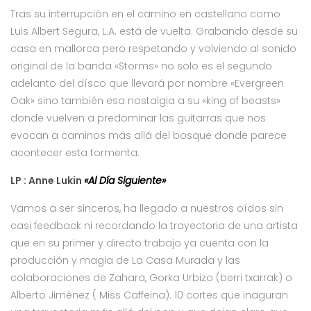
Tras su interrupción en el camino en castellano como
Luis Albert Segura, L.A. está de vuelta. Grabando desde su
casa en mallorca pero respetando y volviendo al sonido
original de la banda «Storms» no solo es el segundo
adelanto del dísco que llevará por nombre «Evergreen
Oak» sino también esa nostalgia a su «king of beasts»
donde vuelven a predominar las guitarras que nos
evocan a caminos más allá del bosque donde parece
acontecer esta tormenta.
LP : Anne Lukin
«Al Día Siguiente»
Vamos a ser sinceros, ha llegado a nuestros oídos sin
casi feedback ni recordando la trayectoria de una artista
que en su primer y directo trabajo ya cuenta con la
producción y magia de La Casa Murada y las
colaboraciones de Zahara, Gorka Urbizo (berri txarrak) o
Alberto Jiménez ( Miss Caffeina). 10 cortes que inaguran