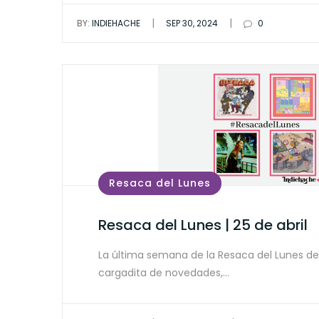
|
|
BY:
INDIEHACHE
SEP 30, 2024
0
Resaca del Lunes
Resaca del Lunes | 25 de abril
La última semana de la Resaca del Lunes de 
cargadita de novedades,…