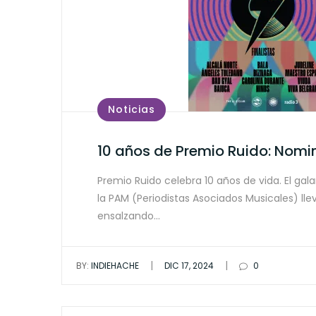
Noticias
10 años de Premio Ruido: Nom
Premio Ruido celebra 10 años de vida. El ga
la PAM (Periodistas Asociados Musicales) ll
ensalzando…
|
|
BY:
INDIEHACHE
DIC 17, 2024
0