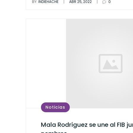
|
|
BY:
INDIEHACHE
ABR 25, 2022
0
Noticias
Mala Rodríguez se une al FIB j