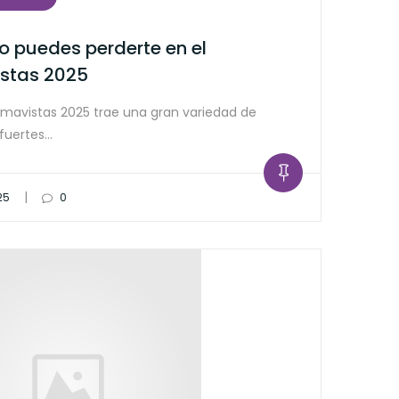
no puedes perderte en el
istas 2025
 Tomavistas 2025 trae una gran variedad de
 fuertes…
|
25
0