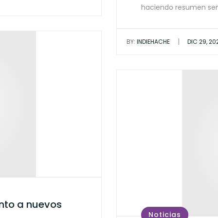
haciendo resumen se
|
BY:
INDIEHACHE
DIC 29, 20
unto a nuevos
Noticias