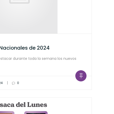
Nacionales de 2024
estacar durante toda la semana los nuevos
|
24
0