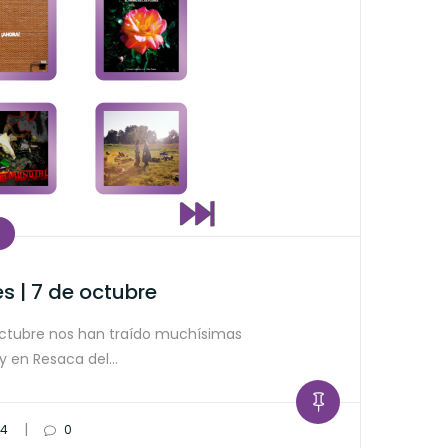
s | 7 de octubre
octubre nos han traído muchísimas
y en Resaca del…
|
24
0