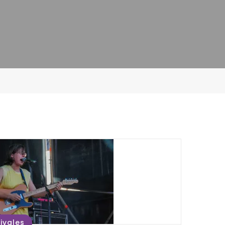
ivales