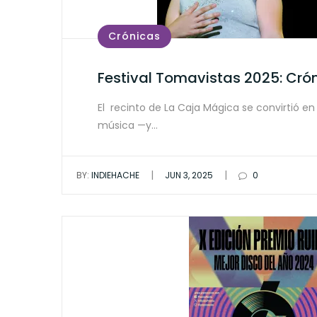
Crónicas
Festival Tomavistas 2025: Cró
El recinto de La Caja Mágica se convirtió en 
música —y…
|
|
BY:
INDIEHACHE
JUN 3, 2025
0