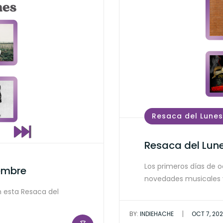
Resaca del Lunes
Resaca del Lune
Los primeros días de 
iembre
novedades musicales 
 esta Resaca del
|
BY:
INDIEHACHE
OCT 7, 20