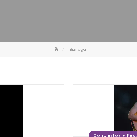
Biznaga
Conciertos y Fest