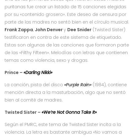
puritanas fue crear un listado de 15 canciones elegidas
por su «contenido grosero». Este deseo de censura por
parte de las madres no sentó bien en el círculo musical.
Frank Zappa
,
John Denver
y
Dee Snider
(Twisted Sister)
testificaron en contra de este sistema de etiquetado.
Estas son algunas de las canciones que formaron parte
de las «Filthy Fifteen». Melodías con letras que contienen
temas como violencia, sexo y drogas.
Prince –
«Darling Nikki»
La canción, pista del disco
«Purple Rain»
(1984), contiene
mención directa a la masturbación, algo que no sentó
bien al comité de madres.
Twisted Sister –
«We’re Not Gonna Take It»
Según el PMRC, este tema de Twisted Sister incita a la
violencia. La letra es bastante ambigua «No vamos a