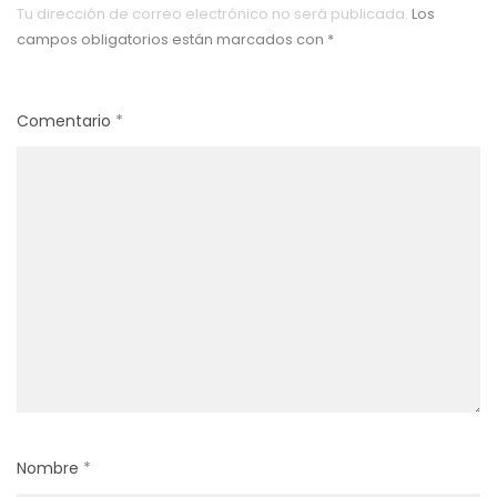
Tu dirección de correo electrónico no será publicada.
Los
campos obligatorios están marcados con
*
Comentario
*
Nombre
*