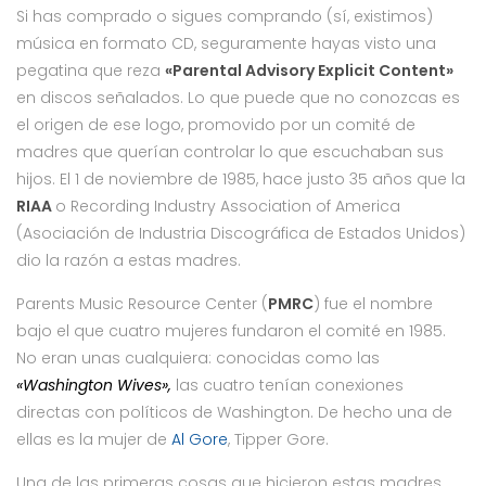
Si has comprado o sigues comprando (sí, existimos)
música en formato CD, seguramente hayas visto una
pegatina que reza
«Parental Advisory Explicit Content»
en discos señalados. Lo que puede que no conozcas es
el origen de ese logo, promovido por un comité de
madres que querían controlar lo que escuchaban sus
hijos. El 1 de noviembre de 1985, hace justo 35 años que la
RIAA
o Recording Industry Association of America
(Asociación de Industria Discográfica de Estados Unidos)
dio la razón a estas madres.
Parents Music Resource Center (
PMRC
) fue el nombre
bajo el que cuatro mujeres fundaron el comité en 1985.
No eran unas cualquiera: conocidas como las
«Washington Wives»,
las cuatro tenían conexiones
directas con políticos de Washington. De hecho una de
ellas es la mujer de
Al Gore
, Tipper Gore.
Una de las primeras cosas que hicieron estas madres