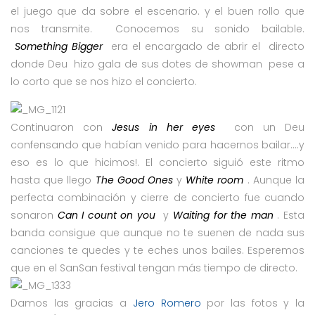
el juego que da sobre el escenario. y el buen rollo que
nos transmite. Conocemos su sonido bailable.
Something Bigger
era el encargado de abrir el directo
donde Deu hizo gala de sus dotes de showman pese a
lo corto que se nos hizo el concierto.
Continuaron con
Jesus in her eyes
con un Deu
confensando que habían venido para hacernos bailar….y
eso es lo que hicimos!. El concierto siguió este ritmo
hasta que llego
The Good Ones
y
White room
. Aunque la
perfecta combinación y cierre de concierto fue cuando
sonaron
Can I count on you
y
Waiting for the man
. Esta
banda consigue que aunque no te suenen de nada sus
canciones te quedes y te eches unos bailes. Esperemos
que en el SanSan festival tengan más tiempo de directo.
Damos las gracias a
Jero Romero
por las fotos y la