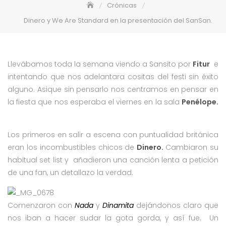
Crónicas
Dinero y We Are Standard en la presentación del SanSan.
Llevábamos toda la semana viendo a Sansito por
Fitur
e
intentando que nos adelantara cositas del festi sin éxito
alguno. Asique sin pensarlo nos centramos en pensar en
la fiesta que nos esperaba el viernes en la sala
Penélope.
Los primeros en salir a escena con puntualidad británica
eran los incombustibles chicos de
Dinero.
Cambiaron su
habitual set list y añadieron una canción lenta a petición
de una fan, un detallazo la verdad.
Comenzaron con
Nada
y
Dinamita
dejándonos claro que
nos iban a hacer sudar la gota gorda, y así fue. Un