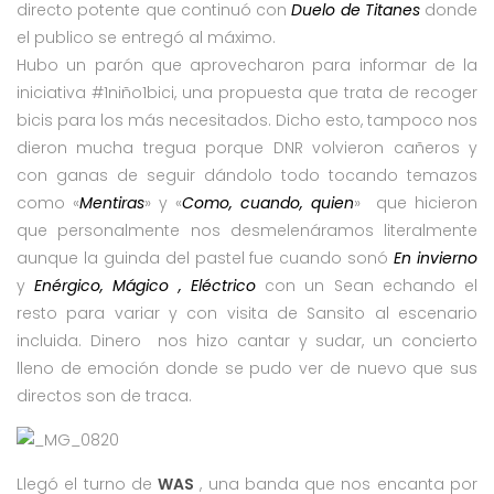
directo potente que continuó con
Duelo de Titanes
donde
el publico se entregó al máximo.
Hubo un parón que aprovecharon para informar de la
iniciativa #1niño1bici, una propuesta que trata de recoger
bicis para los más necesitados. Dicho esto, tampoco nos
dieron mucha tregua porque DNR volvieron cañeros y
con ganas de seguir dándolo todo tocando temazos
como «
Mentiras
» y «
Como, cuando, quien
» que hicieron
que personalmente nos desmelenáramos literalmente
aunque la guinda del pastel fue cuando sonó
En invierno
y
Enérgico, Mágico , Eléctrico
con un Sean echando el
resto para variar y con visita de Sansito al escenario
incluida. Dinero nos hizo cantar y sudar, un concierto
lleno de emoción donde se pudo ver de nuevo que sus
directos son de traca.
Llegó el turno de
WAS
, una banda que nos encanta por