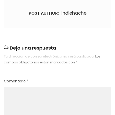
Indiehache
POST AUTHOR:
Deja una respuesta
Tu dirección de correo electrónico no será publicada.
Los
campos obligatorios están marcados con
*
Comentario
*