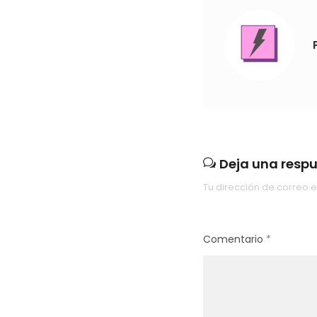
Deja una resp
Tu dirección de correo e
Comentario
*