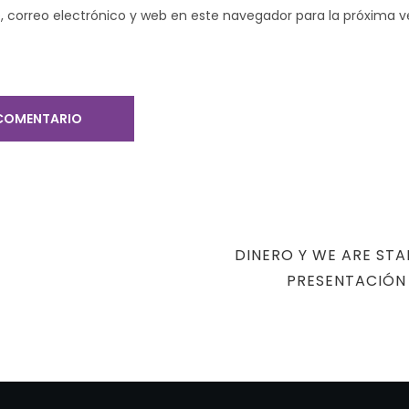
 correo electrónico y web en este navegador para la próxima 
NEXT
DINERO Y WE ARE STA
POST
PRESENTACIÓN 