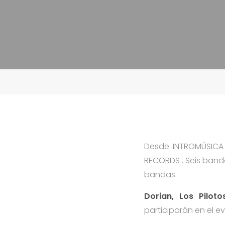
Desde INTROMÚSICA 
RECORDS . Seis band
bandas.
Dorian, Los Pilot
participarán en el e