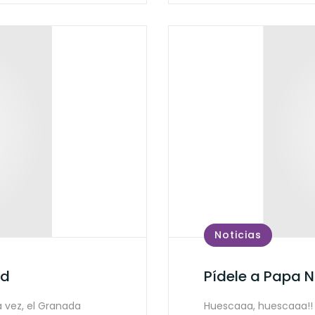
Noticias
nd
Pídele a Papa N
 vez, el Granada
Huescaaa, huescaaa!! 