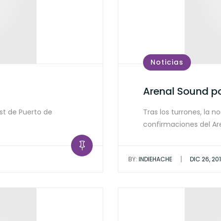
Noticias
Arenal Sound p
st de Puerto de
Tras los turrones, la 
confirmaciones del Ar
|
BY:
INDIEHACHE
DIC 26, 20