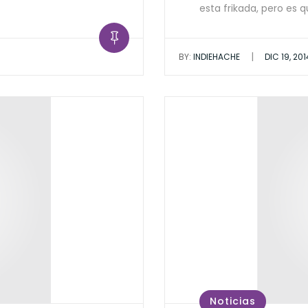
esta frikada, pero es 
|
BY:
INDIEHACHE
DIC 19, 201
Noticias