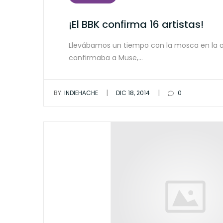
¡El BBK confirma 16 artistas!
Llevábamos un tiempo con la mosca en la ore
confirmaba a Muse,…
|
|
BY:
INDIEHACHE
DIC 18, 2014
0