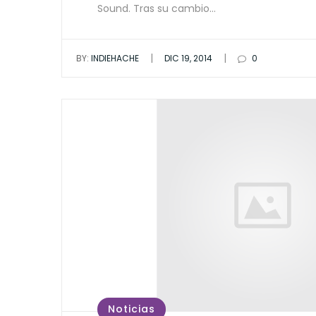
Sound. Tras su cambio…
|
|
BY:
INDIEHACHE
DIC 19, 2014
0
Noticias