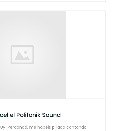
oel el Polifonik Sound
Uy! Perdonad, me habéis pillado cantando