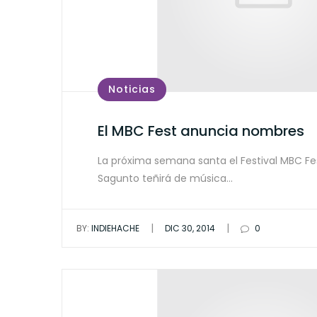
Noticias
El MBC Fest anuncia nombres
La próxima semana santa el Festival MBC Fe
Sagunto teñirá de música…
|
|
BY:
INDIEHACHE
DIC 30, 2014
0