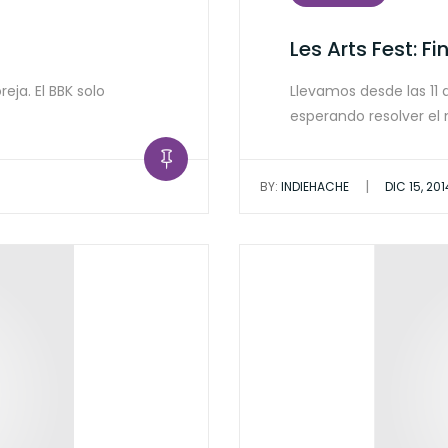
Les Arts Fest: Fi
ja. El BBK solo
Llevamos desde las 11 
esperando resolver el 
|
BY:
INDIEHACHE
DIC 15, 201