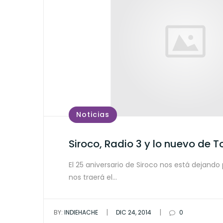
Noticias
Siroco, Radio 3 y lo nuevo de 
El 25 aniversario de Siroco nos está dejand
nos traerá el…
|
|
BY:
INDIEHACHE
DIC 24, 2014
0