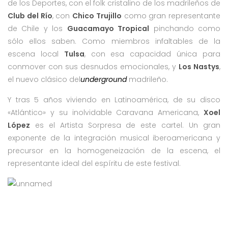
de los Deportes, con el folk cristalino de los madrileños de
Club del Río
, con
Chico Trujillo
como gran representante
de Chile y los
Guacamayo Tropical
pinchando como
sólo ellos saben. Como miembros infaltables de la
escena local
Tulsa
, con esa capacidad única para
conmover con sus desnudos emocionales, y
Los Nastys
,
el nuevo clásico del
underground
madrileño.
Y tras 5 años viviendo en Latinoamérica, de su disco
«Atlántico» y su inolvidable Caravana Americana,
Xoel
López
es el Artista Sorpresa de este cartel. Un gran
exponente de la integración musical iberoamericana y
precursor en la homogeneización de la escena, el
representante ideal del espíritu de este festival.