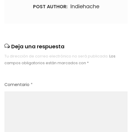
Indiehache
POST AUTHOR:
Deja una respuesta
Tu dirección de correo electrónico no será publicada.
Los
campos obligatorios están marcados con
*
Comentario
*