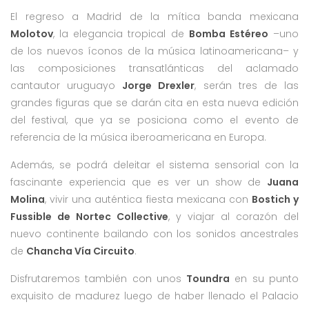
El regreso a Madrid de la mítica banda mexicana
Molotov
, la elegancia tropical de
Bomba Estéreo
–uno
de los nuevos íconos de la música latinoamericana– y
las composiciones transatlánticas del aclamado
cantautor uruguayo
Jorge Drexler
, serán tres de las
grandes figuras que se darán cita en esta nueva edición
del festival, que ya se posiciona como el evento de
referencia de la música iberoamericana en Europa.
Además, se podrá deleitar el sistema sensorial con la
fascinante experiencia que es ver un show de
Juana
Molina
, vivir una auténtica fiesta mexicana con
Bostich y
Fussible de Nortec Collective
, y viajar al corazón del
nuevo continente bailando con los sonidos ancestrales
de
Chancha Vía Circuito
.
Disfrutaremos también con unos
Toundra
en su punto
exquisito de madurez luego de haber llenado el Palacio