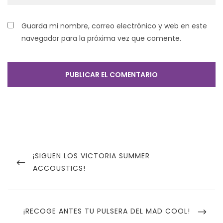
Guarda mi nombre, correo electrónico y web en este
navegador para la próxima vez que comente.
Navegación
de
PREVIOUS
¡SIGUEN LOS VICTORIA SUMMER
POST
ACCOUSTICS!
entradas
NEXT
¡RECOGE ANTES TU PULSERA DEL MAD COOL!