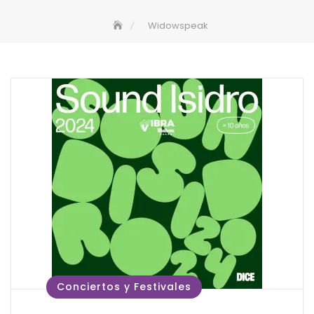
Widowspeak
Conciertos y Festivales