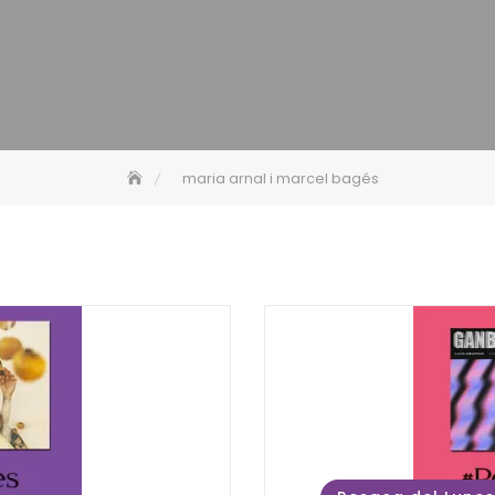
maria arnal i marcel bagés