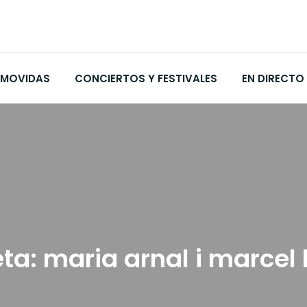
MOVIDAS
CONCIERTOS Y FESTIVALES
EN DIRECTO
eta:
maria arnal i marcel