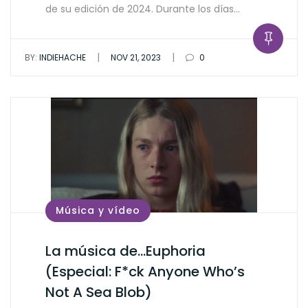
de su edición de 2024. Durante los días…
|
|
BY:
INDIEHACHE
NOV 21, 2023
0
Música y vídeo
La música de…Euphoria
(Especial: F*ck Anyone Who’s
Not A Sea Blob)