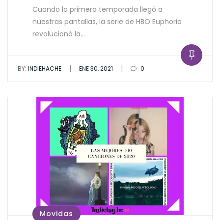
Cuando la primera temporada llegó a
nuestras pantallas, la serie de HBO Euphoria
revolucionó la…
|
|
BY:
INDIEHACHE
ENE 30, 2021
0
Movidas