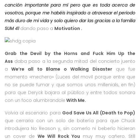
canción importante para mí pero que es toda acerca de
vosotros, porque me habéis inspirado a atravesar el periodo
más duro de mi vida y solo quiero dar las gracias a la familia
SUM 41
dando paso a
Motivation .
Grab the Devil by the Horns and Fuck Him Up the
Ass
daba paso a la segunda mitad del concierto juento
a
We’re all to Blame o Walking Disaster
que fue
momento «mechero» (Luces del movil porque entre que
no se puede fumar y que somos unos millenials, en fin)
para que Deryck bajara al público y entre todos sonara
con un foco alumbrandole
With Me.
Volvia al escenario para
God Save Us All (Death to Pop)
que cerraria con un solo de batería para que Chuck
introdujera No Reason y, sin comerlo ni beberlo hicieran
un cover de
We Will Rock You
muy muy cañero. Still