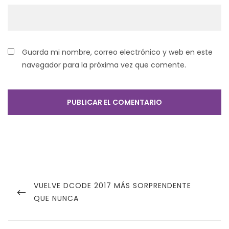
Guarda mi nombre, correo electrónico y web en este
navegador para la próxima vez que comente.
Navegación
de
PREVIOUS
VUELVE DCODE 2017 MÁS SORPRENDENTE
POST
QUE NUNCA
entradas