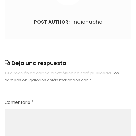
Indiehache
POST AUTHOR:
Deja una respuesta
Tu dirección de correo electrónico no será publicada.
Los
campos obligatorios están marcados con
*
Comentario
*