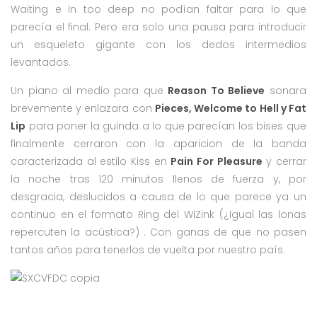
Waiting e In too deep no podían faltar para lo que
parecía el final. Pero era solo una pausa para introducir
un esqueleto gigante con los dedos intermedios
levantados.
Un piano al medio para que
Reason To Believe
sonara
brevemente y enlazara con
Pieces, Welcome to Hell y Fat
Lip
para poner la guinda a lo que parecían los bises que
finalmente cerraron con la aparicion de la banda
caracterizada al estilo Kiss en
Pain For Pleasure
y cerrar
la noche tras 120 minutos llenos de fuerza y, por
desgracia, deslucidos a causa de lo que parece ya un
continuo en el formato Ring del WiZink (¿Igual las lonas
repercuten la acústica?) . Con ganas de que no pasen
tantos años para tenerlos de vuelta por nuestro país.