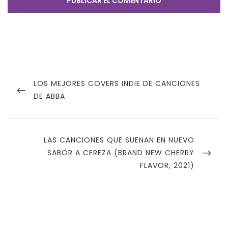
Navegación
de
PREVIOUS
LOS MEJORES COVERS INDIE DE CANCIONES
POST
DE ABBA
entradas
NEXT
LAS CANCIONES QUE SUENAN EN NUEVO
POST
SABOR A CEREZA (BRAND NEW CHERRY
FLAVOR, 2021)