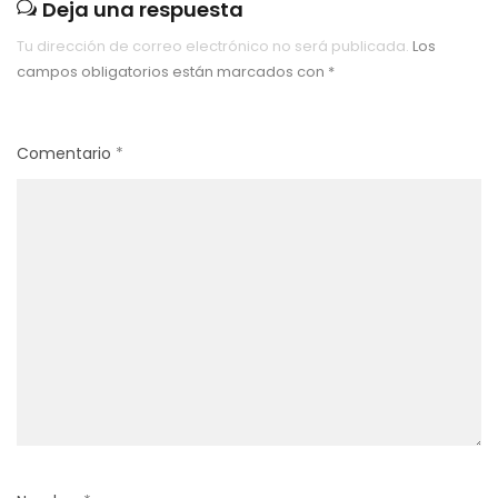
Deja una respuesta
Tu dirección de correo electrónico no será publicada.
Los
campos obligatorios están marcados con
*
Comentario
*