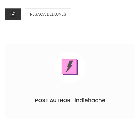
CATEGORIES
RESACA DEL LUNES
Indiehache
POST AUTHOR: