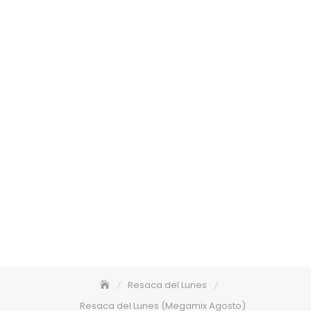
Resaca del Lunes
Resaca del Lunes (Megamix Agosto)