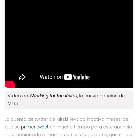
Vídeo de
«Working for the Knife»
, la nueva canción de
Mitski.
La cuenta de twitter de Mitski llevaba inactiva meses, así
que su
primer tweet
en mucho tiempo para este anuncio
ha emocionado a muchos de sus seguidores, que en los