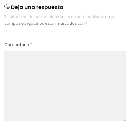
Deja una respuesta
Tu dirección de correo electrónico no será publicada.
Los
campos obligatorios están marcados con
*
Comentario
*