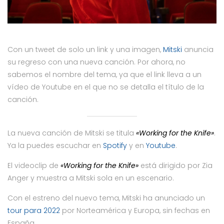
Con un tweet de solo un link y una imagen,
Mitski
anuncia
su regreso con una nueva canción. Por ahora, no
sabemos el nombre del tema, ya que el link lleva a un
vídeo de Youtube en el que no se detalla el título de la
canción.
La nueva canción de Mitski se titula
«Working for the Knife»
.
Ya la puedes escuchar en
Spotify
y en
Youtube
.
El videoclip de
«Working for the Knife»
está dirigido por Zia
Anger y muestra a Mitski sola en un escenario.
Con el estreno del nuevo tema, Mitski ha anunciado un
tour para 2022
por Norteamérica y Europa, sin fechas en
España.