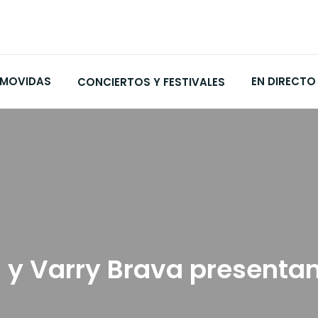
MOVIDAS
EN DIRECTO
CONCIERTOS Y FESTIVALES
a y Varry Brava presenta