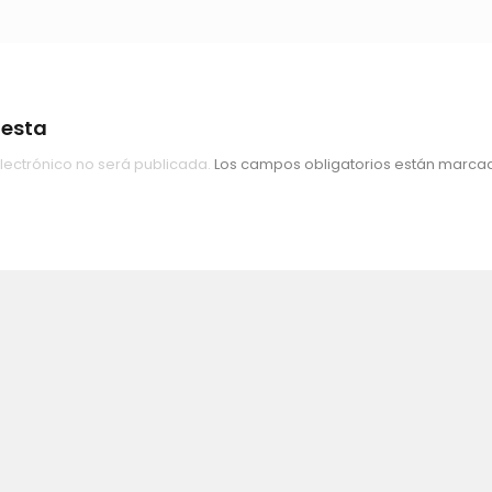
uesta
lectrónico no será publicada.
Los campos obligatorios están marc