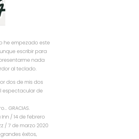
ero he empezado este
unque escribir para
n presentarme nada
rdor al teclado.
or dos de mis dos
el espectacular de
ro… GRACIAS.
 Inn / 14 de febrero
z / 7 de marzo 2020
grandes éxitos,