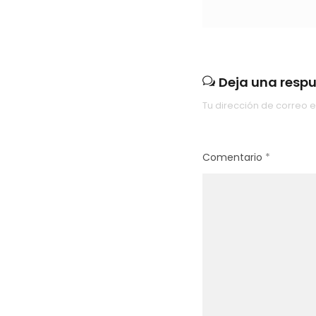
Deja una resp
Tu dirección de correo e
Comentario
*