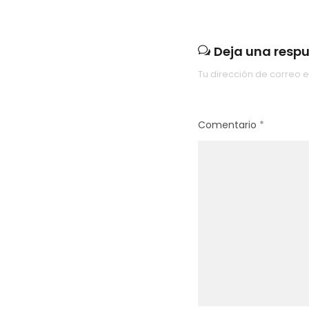
Deja una resp
Tu dirección de correo e
Comentario
*