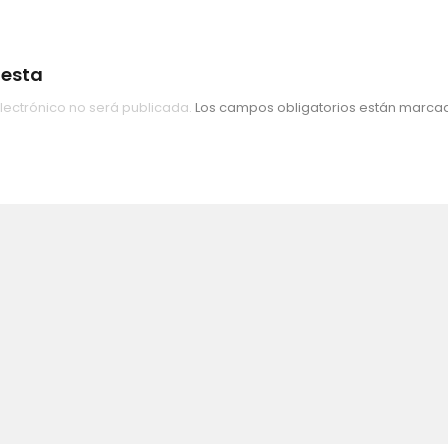
uesta
lectrónico no será publicada.
Los campos obligatorios están marc