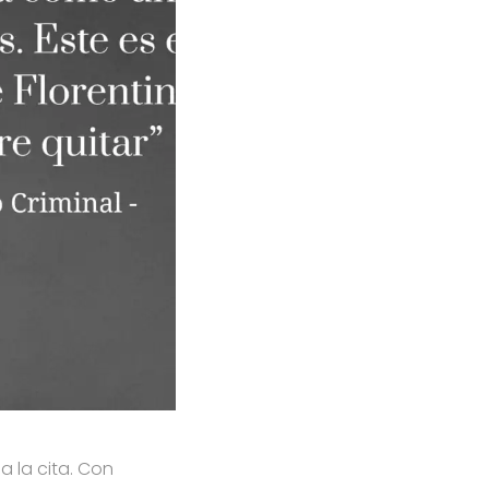
a la cita. Con