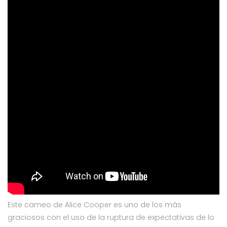
Este cameo de Alice Cooper es uno de los más
graciosos con el uso de la ruptura de expectativas de lo