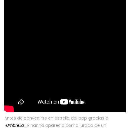
Antes de convertirse en estrella del pop gracias a
«
Umbrella
«, Rihanna apareció como jurado de un