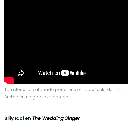
Tom Jones es atacado por aliens en la película de Tim
Burton en un gracioso cameo.
Billy Idol en
The Wedding Singer