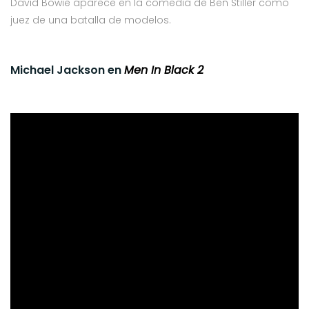
David Bowie aparece en la comedia de Ben Stiller como
juez de una batalla de modelos.
Michael Jackson en
Men In Black 2