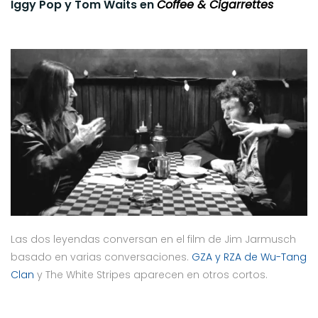
Iggy Pop y Tom Waits en
Coffee & Cigarrettes
Las dos leyendas conversan en el film de Jim Jarmusch
basado en varias conversaciones.
GZA y RZA de Wu-Tang
Clan
y The White Stripes aparecen en otros cortos.