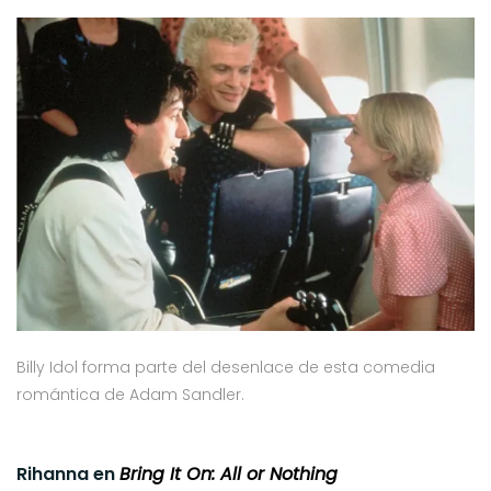
Billy Idol forma parte del desenlace de esta comedia
romántica de Adam Sandler.
Rihanna en
Bring It On: All or Nothing