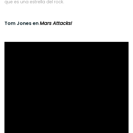
que es una estrella del rock.
Tom Jones en
Mars Attacks!