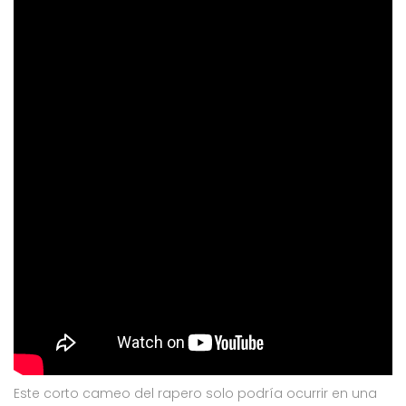
Este corto cameo del rapero solo podría ocurrir en una