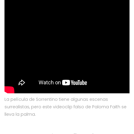
La película de Sorrentino tiene algunas escenas
surrealistas, pero este videoclip falso de Paloma Faith se
lleva la palma.