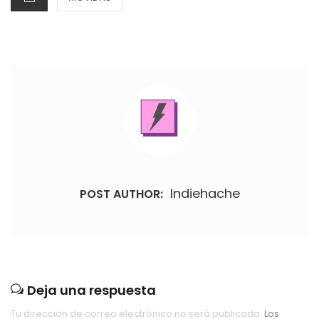
Indiehache
POST AUTHOR:
Deja una respuesta
Tu dirección de correo electrónico no será publicada.
Los