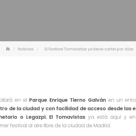
Noticias
El Festival Tomavistas ya tiene cartel por días
rollará en el
Parque Enrique Tierno Galván
en un entor
tro de la ciudad y con facilidad de acceso desde las 
netario o Legazpi. El Tomavistas
ya está aquí y e
mer festival al aire libre de la ciudad de Madrid.