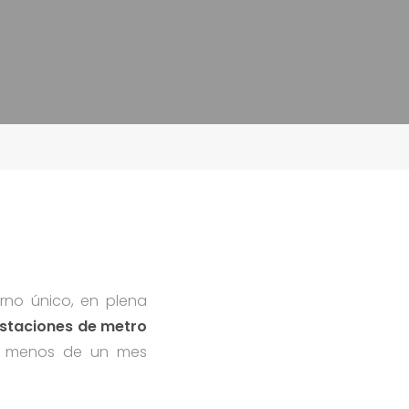
no único, en plena
estaciones de metro
n menos de un mes