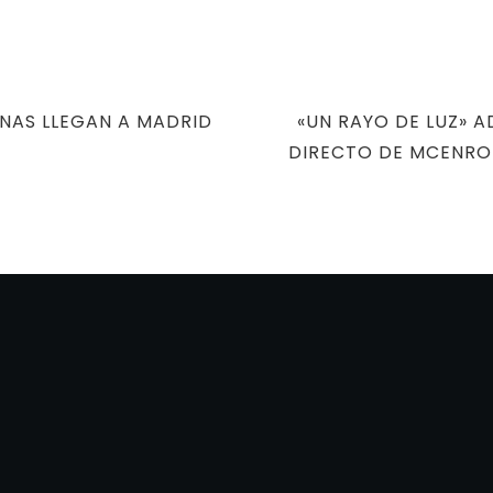
NEXT
NAS LLEGAN A MADRID
«UN RAYO DE LUZ» 
POST
DIRECTO DE MCENRO