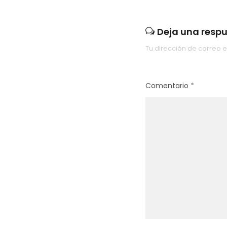
Deja una resp
Tu dirección de correo e
Comentario
*