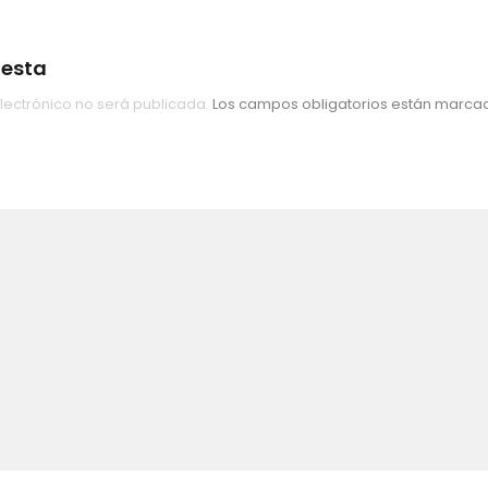
uesta
lectrónico no será publicada.
Los campos obligatorios están marc