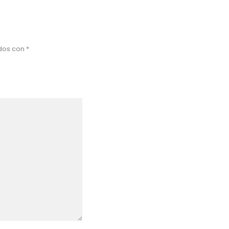
ados con
*