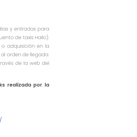
días y entradas para
nto de taxis Hailo).
 o adquisición en la
 al orden de llegada.
través de la web del
ks realizada por la
/