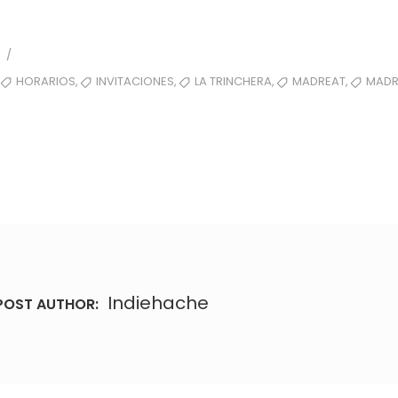
0
/
,
,
,
,
,
HORARIOS
INVITACIONES
LA TRINCHERA
MADREAT
MADR
Indiehache
POST AUTHOR: