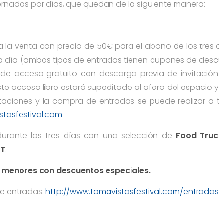
rnadas por días, que quedan de la siguiente manera:
a la venta con precio de 50€ para el abono de los tres 
da día (ambos tipos de entradas tienen cupones de descue
de acceso gratuito con descarga previa de invitación
Este acceso libre estará supeditado al aforo del espacio y
taciones y la compra de entradas se puede realizar a 
tasfestival.com
 durante los tres días con una selección de
Food Truc
AT
.
 menores con descuentos especiales.
e entradas:
http://www.tomavistasfestival.com/entradas