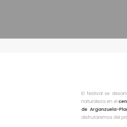
El festival se desar
naturaleza en el
cen
de Arganzuela-Pla
disfrutaremos del pri