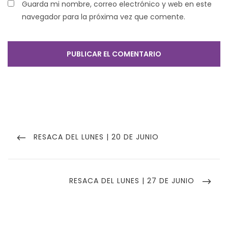
Guarda mi nombre, correo electrónico y web en este
navegador para la próxima vez que comente.
Navegación
de
PREVIOUS
RESACA DEL LUNES | 20 DE JUNIO
POST
entradas
NEXT
RESACA DEL LUNES | 27 DE JUNIO
POST