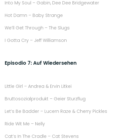
Into My Soul – Gabin, Dee Dee Bridgewater
Hot Damn – Baby Strange
We’ll Get Through – The Slugs
I Gotta Cry – Jeff Williamson
Episodio
7: Auf Wiedersehen
Little Girl – Andrea & Ervin Litkei
Bruttosozialprodukt – Geier Sturzflug
Let’s Be Badder – Lucern Raze & Cherry Pickles
Ride Wit Me – Nelly
Cat’s In The Cradle – Cat Stevens