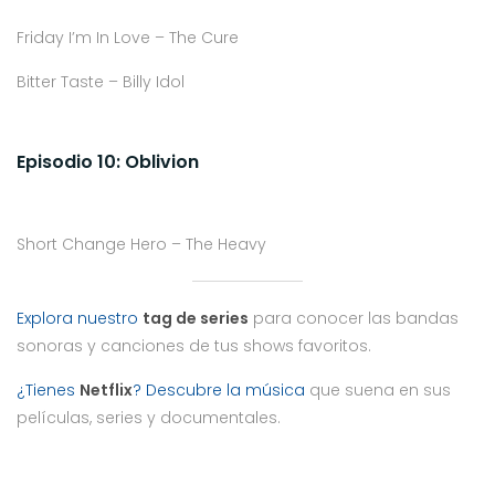
Friday I’m In Love – The Cure
Bitter Taste – Billy Idol
Episodio 10: Oblivion
Short Change Hero – The Heavy
Explora nuestro
tag de series
para conocer las bandas
sonoras y canciones de tus shows favoritos.
¿Tienes
Netflix
? Descubre la música
que suena en sus
películas, series y documentales.