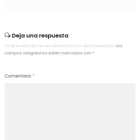
Deja una respuesta
Tu dirección de correo electrónico no será publicada.
Los
campos obligatorios están marcados con
*
Comentario
*