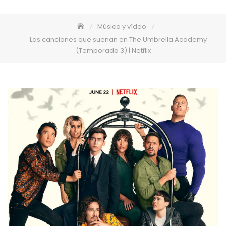
Música y vídeo
Las canciones que suenan en The Umbrella Academy
(Temporada 3) | Netflix