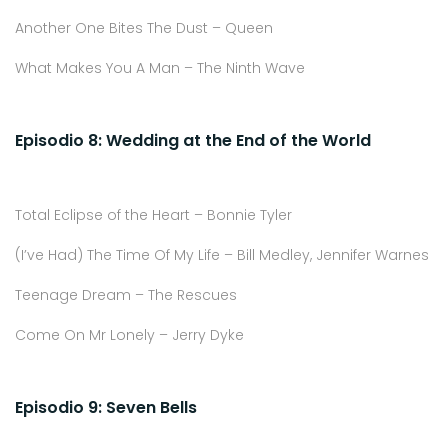
Another One Bites The Dust – Queen
What Makes You A Man – The Ninth Wave
Episodio 8: Wedding at the End of the World
Total Eclipse of the Heart – Bonnie Tyler
(I’ve Had) The Time Of My Life – Bill Medley, Jennifer Warnes
Teenage Dream – The Rescues
Come On Mr Lonely – Jerry Dyke
Episodio 9: Seven Bells