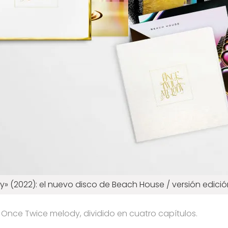
» (2022): el nuevo disco de Beach House / versión edició
de Once Twice melody, dividido en cuatro capítulos.