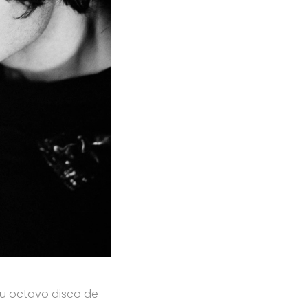
u octavo disco de