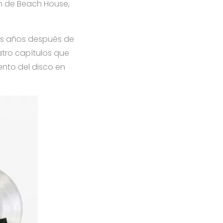
um de Beach House,
es años después de
atro capítulos que
ento del disco en