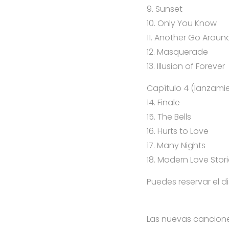
9. Sunset
10. Only You Know
11. Another Go Aroun
12. Masquerade
13. Illusion of Forever
Capítulo 4 (lanzamie
14. Finale
15. The Bells
16. Hurts to Love
17. Many Nights
18. Modern Love Stor
Puedes reservar el d
Las nuevas cancione