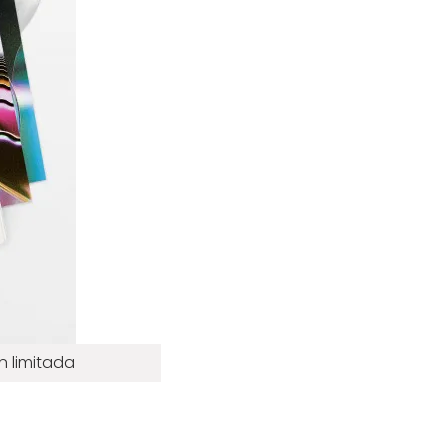
n limitada