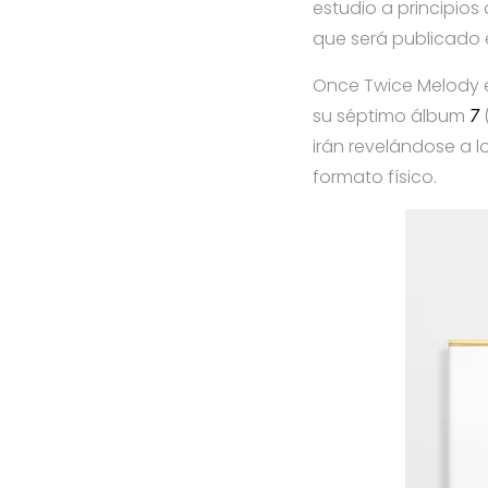
estudio a principios
que será publicado e
Once Twice Melody e
su séptimo álbum
7
(
irán revelándose a l
formato físico.