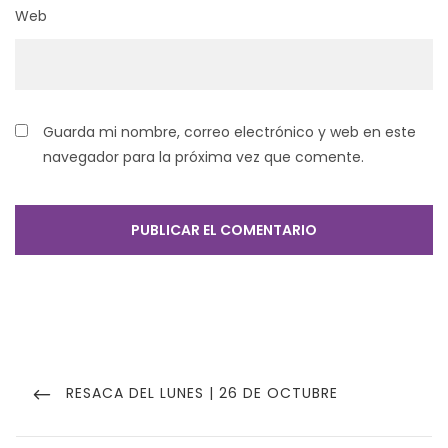
Web
Guarda mi nombre, correo electrónico y web en este
navegador para la próxima vez que comente.
Navegación
de
PREVIOUS
RESACA DEL LUNES | 26 DE OCTUBRE
POST
entradas