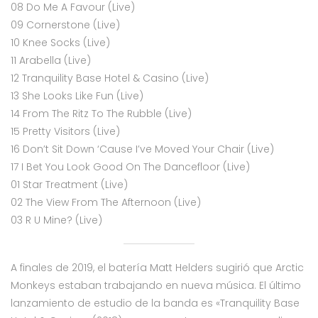
08 Do Me A Favour (Live)
09 Cornerstone (Live)
10 Knee Socks (Live)
11 Arabella (Live)
12 Tranquility Base Hotel & Casino (Live)
13 She Looks Like Fun (Live)
14 From The Ritz To The Rubble (Live)
15 Pretty Visitors (Live)
16 Don’t Sit Down ‘Cause I’ve Moved Your Chair (Live)
17 I Bet You Look Good On The Dancefloor (Live)
01 Star Treatment (Live)
02 The View From The Afternoon (Live)
03 R U Mine? (Live)
A finales de 2019, el batería Matt Helders sugirió que Arctic
Monkeys estaban trabajando en nueva música. El último
lanzamiento de estudio de la banda es «Tranquility Base