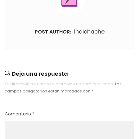
Indiehache
POST AUTHOR:
Deja una respuesta
Tu dirección de correo electrónico no será publicada.
Los
campos obligatorios están marcados con
*
Comentario
*