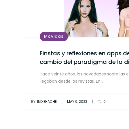
Movidas
Finstas y reflexiones en apps de
cambio del paradigma de la d
Hace veinte años, las novedades sobre las es
llegaban desde las revistas. En…
|
|
BY:
INDIEHACHE
MAY 9, 2023
0