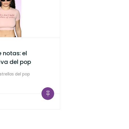
 notas: el
iva del pop
trellas del pop