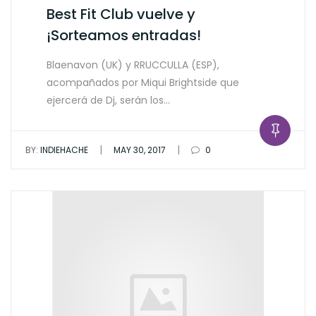
Best Fit Club vuelve y
¡Sorteamos entradas!
Blaenavon (UK) y RRUCCULLA (ESP),
acompañados por Miqui Brightside que
ejercerá de Dj, serán los…
|
|
BY:
INDIEHACHE
MAY 30, 2017
0