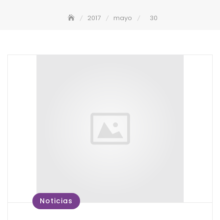
2017
mayo
30
Noticias