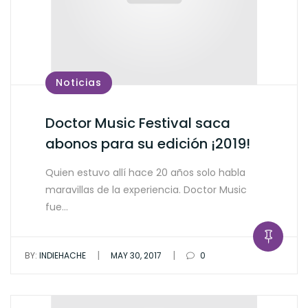
Noticias
Doctor Music Festival saca
abonos para su edición ¡2019!
Quien estuvo allí hace 20 años solo habla
maravillas de la experiencia. Doctor Music
fue…
|
|
BY:
INDIEHACHE
MAY 30, 2017
0