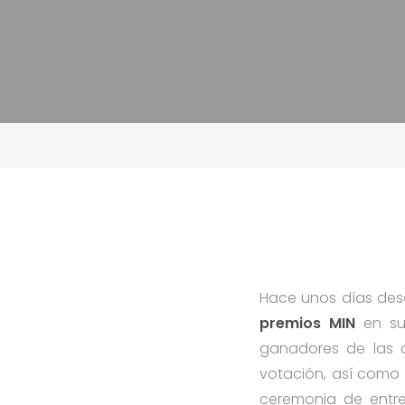
Hace unos días des
premios MIN
en sus
ganadores de las d
votación, así como 
ceremonia de entre