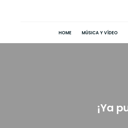
HOME
MÚSICA Y VÍDEO
¡Ya p