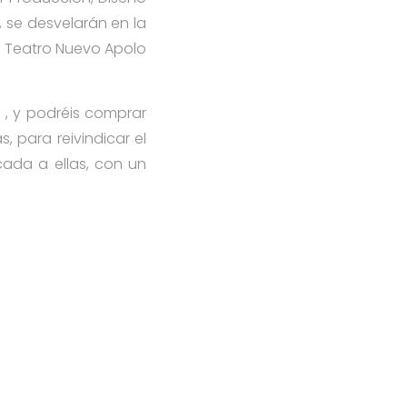
, se desvelarán en la
el Teatro Nuevo Apolo
 , y podréis comprar
, para reivindicar el
ada a ellas, con un