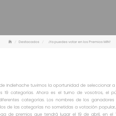
Destacados
¡Ya puedes votar en los Premios MIN!
de Indiehache tuvimos la oportunidad de seleccionar a
 19 categorías. Ahora es el turno de vosotros, el pú
iferentes categorías. Los nombres de los ganadores 
los de las categorías no sometidas a votación popular,
ga de premios que tendrá lugar el 19 de abril, en el