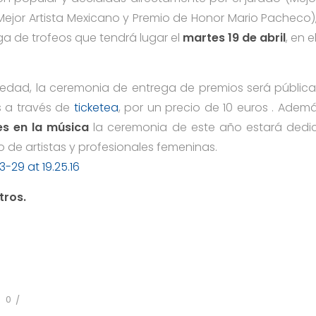
 Mejor Artista Mexicano y Premio de Honor Mario Pacheco)
a de trofeos que tendrá lugar el
martes 19 de abril
, en 
dad, la ceremonia de entrega de premios será pública
 a través de
ticketea
, por un precio de 10 euros . Además
es en la música
la ceremonia de este año estará dedic
de artistas y profesionales femeninas.
tros.
0
/