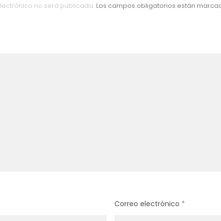
lectrónico no será publicada.
Los campos obligatorios están marc
Correo electrónico
*