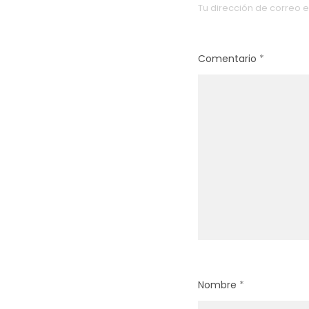
Tu dirección de correo e
Comentario
*
Nombre
*