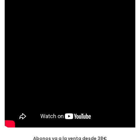
Abonos ya a la venta desde 38€