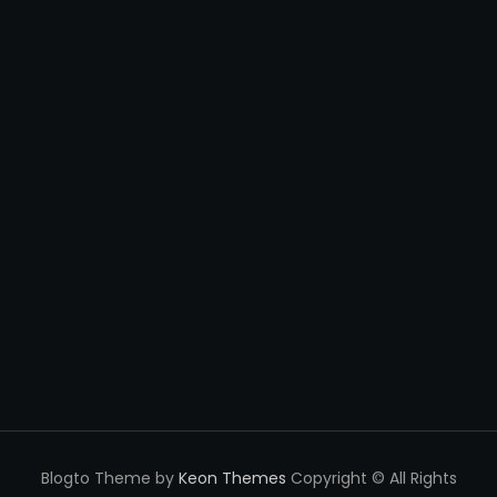
Blogto Theme by
Keon Themes
Copyright © All Rights