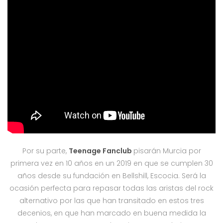
Por su parte,
Teenage Fanclub
pisarán Murcia por
primera vez en 10 años en un 2019 en que se cumplen 30
años desde su fundación en Bellshill, Escocia. Será la
ocasión perfecta para repasar todas las aristas del rock
alternativo por las que han transitado en estos tres
decenios, en que han marcado en buena medida la