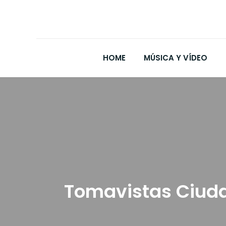
HOME
MÚSICA Y VÍDEO
Tomavistas Ciuda