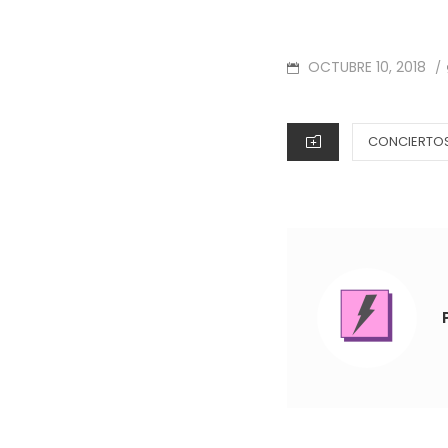
POSTED
OCTUBRE 10, 2018
/
ON
CATEGORIES
CONCIERTOS 