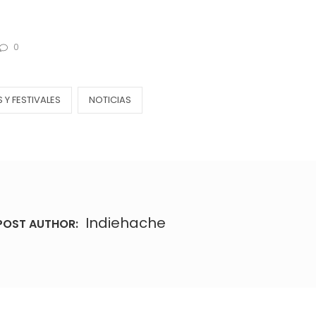
0
Y FESTIVALES
NOTICIAS
Indiehache
POST AUTHOR: