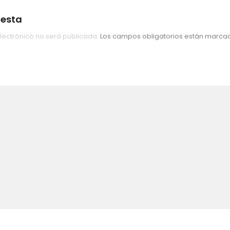
uesta
lectrónico no será publicada.
Los campos obligatorios están marc