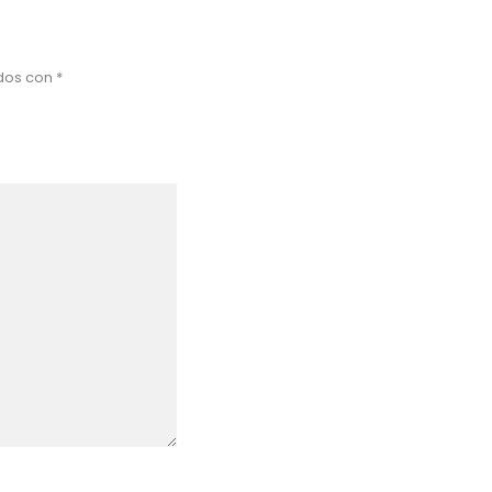
ados con
*