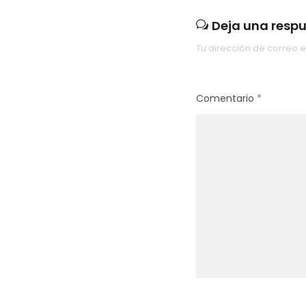
Deja una resp
Tu dirección de correo e
Comentario
*