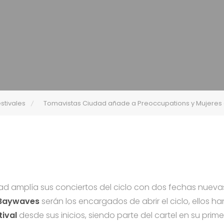
stivales
Tomavistas Ciudad añade a Preoccupations y Mujeres
d amplía sus conciertos del ciclo con dos fechas nueva
Baywaves
serán los encargados de abrir el ciclo, ellos 
ival
desde sus inicios, siendo parte del cartel en su prime