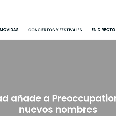
MOVIDAS
EN DIRECTO
CONCIERTOS Y FESTIVALES
d añade a Preoccupation
nuevos nombres