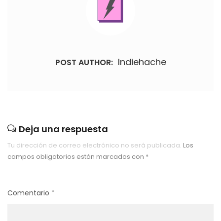
Indiehache
POST AUTHOR:
Deja una respuesta
Tu dirección de correo electrónico no será publicada.
Los
campos obligatorios están marcados con
*
Comentario
*