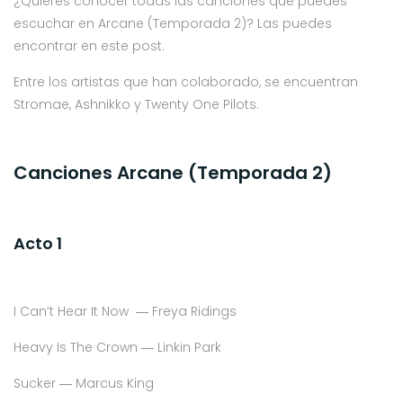
¿Quieres conocer todas las canciones que puedes
escuchar en Arcane (Temporada 2)? Las puedes
encontrar en este post.
Entre los artistas que han colaborado, se encuentran
Stromae, Ashnikko y Twenty One Pilots.
Canciones Arcane (Temporada 2)
Acto 1
I Can’t Hear It Now ― Freya Ridings
Heavy Is The Crown ― Linkin Park
Sucker ― Marcus King