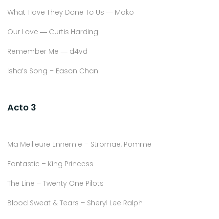
What Have They Done To Us ― Mako
Our Love ― Curtis Harding
Remember Me ― d4vd
Isha’s Song – Eason Chan
Acto 3
Ma Meilleure Ennemie – Stromae, Pomme
Fantastic – King Princess
The Line – Twenty One Pilots
Blood Sweat & Tears – Sheryl Lee Ralph