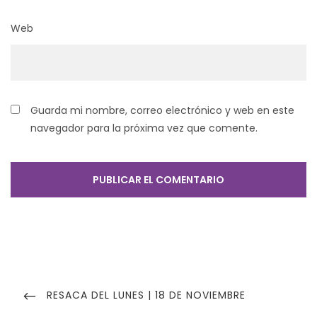
Web
Guarda mi nombre, correo electrónico y web en este
navegador para la próxima vez que comente.
Navegación
de
PREVIOUS
RESACA DEL LUNES | 18 DE NOVIEMBRE
POST