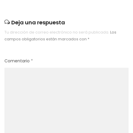
Deja una respuesta
Tu dirección de correo electrónico no será publicada.
Los
campos obligatorios están marcados con
*
Comentario
*