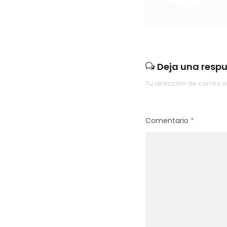
Deja una resp
Tu dirección de correo e
Comentario
*