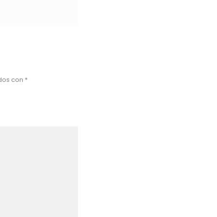
ados con
*