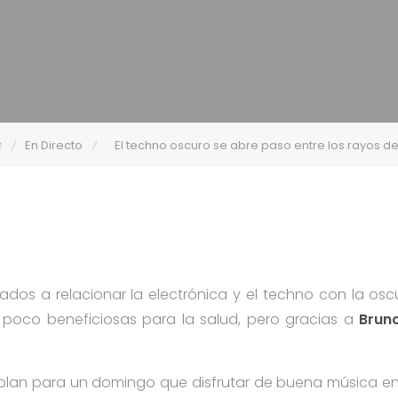
En Directo
El techno oscuro se abre paso entre los rayos de
os a relacionar la electrónica y el techno con la oscur
 poco beneficiosas para la salud, pero gracias a
Brunc
 plan para un domingo que disfrutar de buena música 