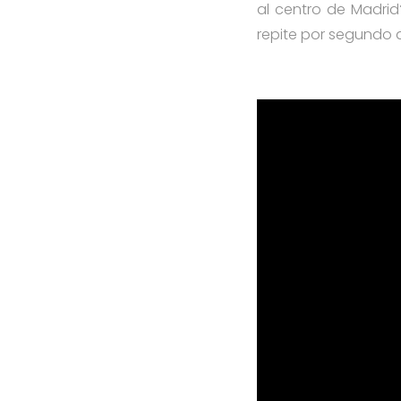
al centro de Madrid
repite por segundo 