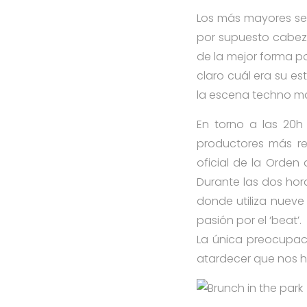
Los más mayores se
por supuesto cabeza
de la mejor forma po
claro cuál era su es
la escena techno ma
En torno a las 20h 
productores más res
oficial de la Orden 
Durante las dos hora
donde utiliza nueve 
pasión por el ‘beat’.
La única preocupac
atardecer que nos hi