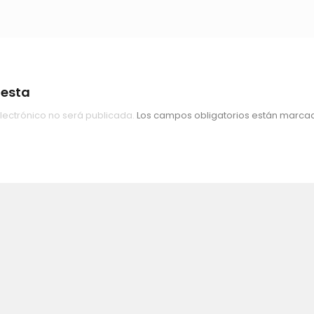
uesta
lectrónico no será publicada.
Los campos obligatorios están marc