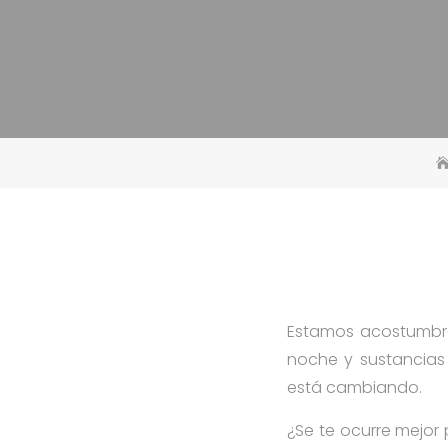
Estamos acostumbrad
noche y sustancias
está cambiando.
¿Se te ocurre mejor