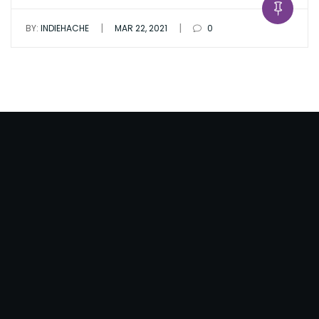
|
|
BY:
INDIEHACHE
MAR 22, 2021
0