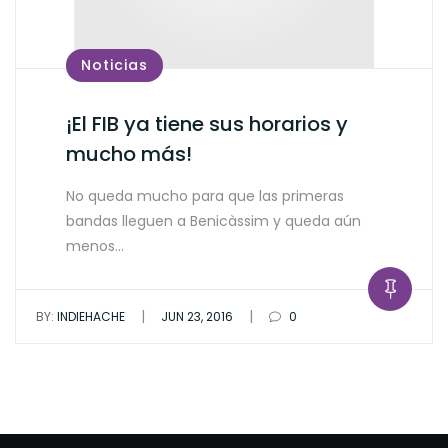
Noticias
¡El FIB ya tiene sus horarios y
mucho más!
No queda mucho para que las primeras
bandas lleguen a Benicàssim y queda aún
menos…
|
|
BY:
INDIEHACHE
JUN 23, 2016
0