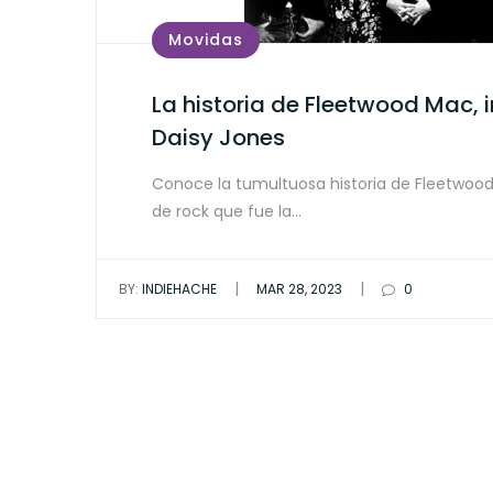
Movidas
La historia de Fleetwood Mac, 
Daisy Jones
Conoce la tumultuosa historia de Fleetwood
de rock que fue la…
|
|
BY:
INDIEHACHE
MAR 28, 2023
0