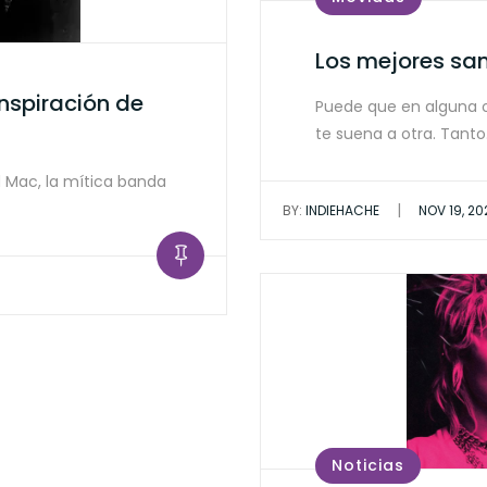
Los mejores sa
inspiración de
Puede que en alguna 
te suena a otra. Tant
 Mac, la mítica banda
|
BY:
INDIEHACHE
NOV 19, 20
Noticias