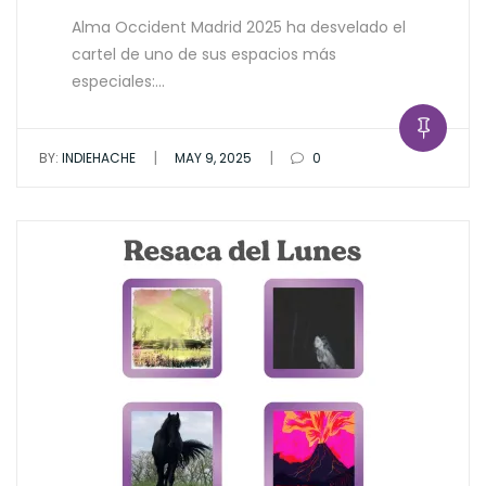
Alma Occident Madrid 2025 ha desvelado el
cartel de uno de sus espacios más
especiales:…
|
|
BY:
INDIEHACHE
MAY 9, 2025
0