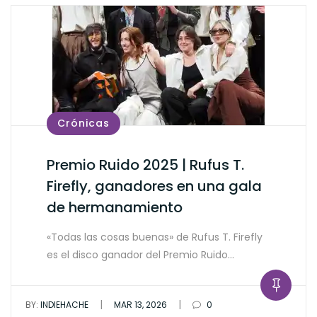
Crónicas
Premio Ruido 2025 | Rufus T.
Firefly, ganadores en una gala
de hermanamiento
«Todas las cosas buenas» de Rufus T. Firefly
es el disco ganador del Premio Ruido…
|
|
BY:
INDIEHACHE
MAR 13, 2026
0