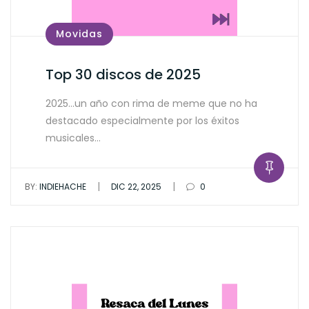
Movidas
Top 30 discos de 2025
2025…un año con rima de meme que no ha
destacado especialmente por los éxitos
musicales…
|
|
BY:
INDIEHACHE
DIC 22, 2025
0