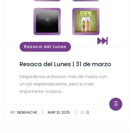
Resaca del Lunes
Resaca del Lunes | 31 de marzo
Despedimos el lluvioso mes de marzo con
un sol resplandeciente, pero lo más
importante: música…
|
|
BY:
INDIEHACHE
MAR 31, 2025
0