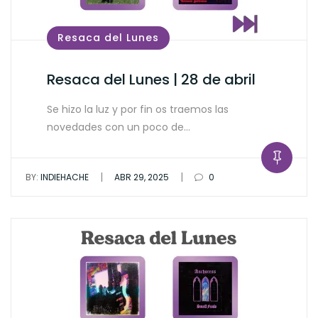
Resaca del Lunes
Resaca del Lunes | 28 de abril
Se hizo la luz y por fin os traemos las
novedades con un poco de…
|
|
BY:
INDIEHACHE
ABR 29, 2025
0