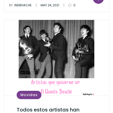
|
|
BY:
INDIEHACHE
MAY 24, 2021
0
Movidas
Todos estos artistas han