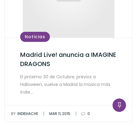
Noticias
Madrid Live! anuncia a IMAGINE
DRAGONS
El próximo 30 de Octubre, previos a
Halloween, vuelve a Madrid la música más
indie…
|
|
BY:
INDIEHACHE
MAR 11, 2015
0