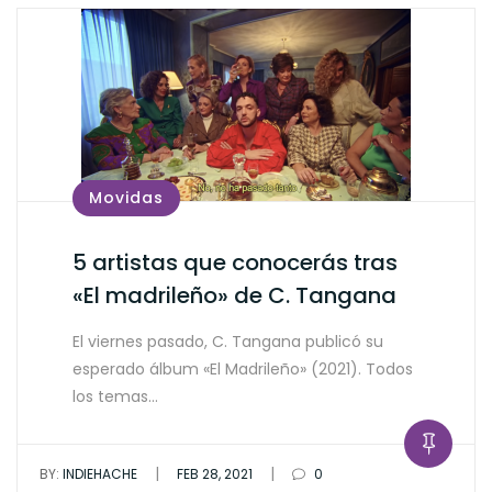
Movidas
5 artistas que conocerás tras
«El madrileño» de C. Tangana
El viernes pasado, C. Tangana publicó su
esperado álbum «El Madrileño» (2021). Todos
los temas…
|
|
BY:
INDIEHACHE
FEB 28, 2021
0