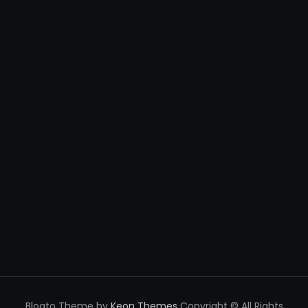
Blogto Theme by
Keon Themes
Copyright © All Rights