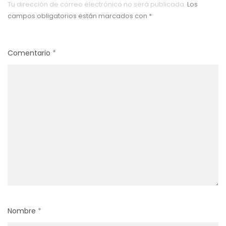
Tu dirección de correo electrónico no será publicada.
Los
campos obligatorios están marcados con
*
Comentario
*
Nombre
*