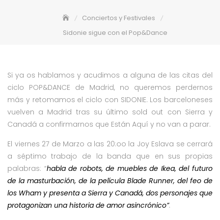
Conciertos y Festivales
Sidonie sigue con el Pop&Dance
Si ya os hablamos y acudimos a alguna de las citas del
ciclo POP&DANCE de Madrid, no queremos perdernos
más y retomamos el ciclo con SIDONIE. Los barceloneses
vuelven a Madrid tras su último sold out con Sierra y
Canadá a confirmarnos que Están Aquí y no van a parar.
El viernes 27 de Marzo a las 20:oo la Joy Eslava se cerrará
a séptimo trabajo de la banda que en sus propias
palabras: “
habla de robots, de muebles de Ikea, del futuro
de la masturbación, de la película Blade Runner, del feo de
los Wham y presenta a Sierra y Canadá, dos personajes que
pro
tagonizan una historia de amor asincrónico”
.