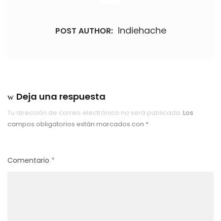
Indiehache
POST AUTHOR:
Deja una respuesta
Tu dirección de correo electrónico no será publicada.
Los
campos obligatorios están marcados con
*
Comentario
*