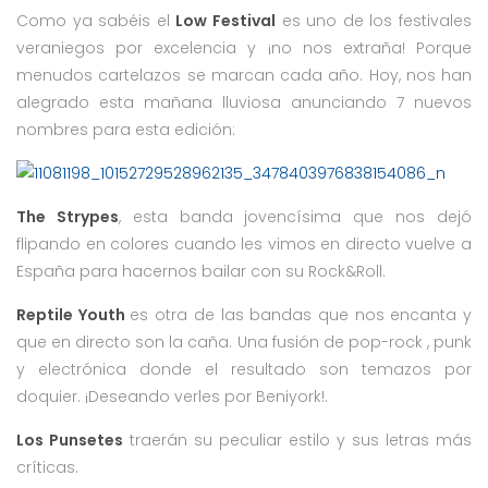
Como ya sabéis el
Low Festival
es uno de los festivales
veraniegos por excelencia y ¡no nos extraña! Porque
menudos cartelazos se marcan cada año. Hoy, nos han
alegrado esta mañana lluviosa anunciando 7 nuevos
nombres para esta edición:
The Strypes
, esta banda jovencísima que nos dejó
flipando en colores cuando les vimos en directo vuelve a
España para hacernos bailar con su Rock&Roll.
Reptile Youth
es otra de las bandas que nos encanta y
que en directo son la caña. Una fusión de pop-rock , punk
y electrónica donde el resultado son temazos por
doquier. ¡Deseando verles por Beniyork!.
Los Punsetes
traerán su peculiar estilo y sus letras más
críticas.