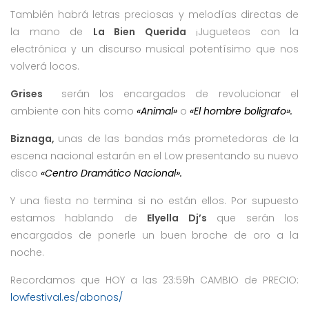
También habrá letras preciosas y melodías directas de
la mano de
La Bien Querida
¡Jugueteos con la
electrónica y un discurso musical potentísimo que nos
volverá locos.
Grises
serán los encargados de revolucionar el
ambiente con hits como
«Animal»
o
«El hombre boligrafo».
Biznaga,
unas de las bandas más prometedoras de la
escena nacional estarán en el Low presentando su nuevo
disco
«Centro Dramático Nacional».
Y una fiesta no termina si no están ellos. Por supuesto
estamos hablando de
Elyella Dj’s
que serán los
encargados de ponerle un buen broche de oro a la
noche.
Recordamos que HOY a las 23:59h CAMBIO de PRECIO:
lowfestival.es/abonos/