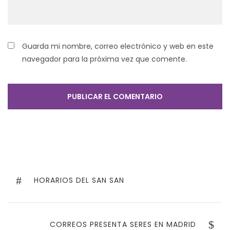
Guarda mi nombre, correo electrónico y web en este
navegador para la próxima vez que comente.
Navegación
de
PREVIOUS
HORARIOS DEL SAN SAN
POST
entradas
NEXT
CORREOS PRESENTA SERES EN MADRID