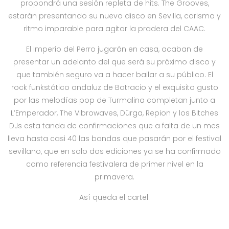
propondrá una sesión repleta de hits. The Grooves,
estarán presentando su nuevo disco en Sevilla, carisma y
ritmo imparable para agitar la pradera del CAAC.
El Imperio del Perro jugarán en casa, acaban de
presentar un adelanto del que será su próximo disco y
que también seguro va a hacer bailar a su público. El
rock funkstático andaluz de Batracio y el exquisito gusto
por las melodías pop de Turmalina completan junto a
L’Emperador, The Vibrowaves, Dûrga, Repion y los Bitches
DJs esta tanda de confirmaciones que a falta de un mes
lleva hasta casi 40 las bandas que pasarán por el festival
sevillano, que en solo dos ediciones ya se ha confirmado
como referencia festivalera de primer nivel en la
primavera.
Así queda el cartel: