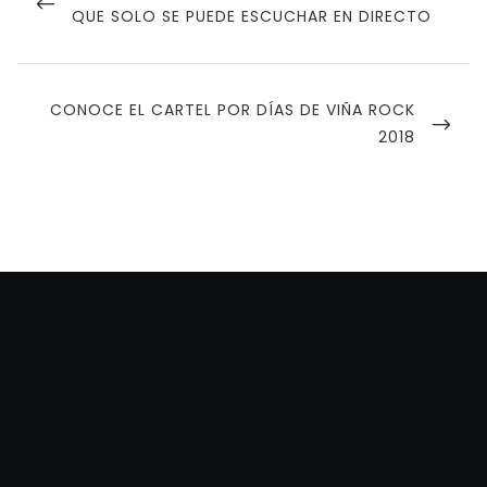
POST
QUE SOLO SE PUEDE ESCUCHAR EN DIRECTO
entradas
NEXT
CONOCE EL CARTEL POR DÍAS DE VIÑA ROCK
POST
2018