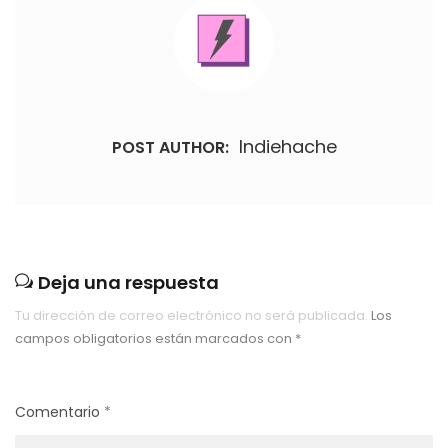
Indiehache
POST AUTHOR:
Deja una respuesta
Tu dirección de correo electrónico no será publicada.
Los
campos obligatorios están marcados con
*
Comentario
*