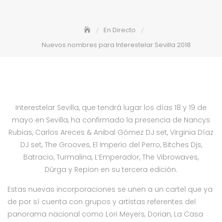
En Directo
Nuevos nombres para Interestelar Sevilla 2018
Interestelar
Sevilla, que tendrá lugar los días 18 y 19 de
mayo en Sevilla, ha confirmado la presencia de Nancys
Rubias, Carlos Areces & Anibal Gómez DJ set, Virginia Díaz
DJ set, The Grooves, El Imperio del Perro, Bitches Djs,
Batracio, Turmalina, L’Emperador, The Vibrowaves,
Dûrga y Repion en su tercera edición.
Estas nuevas incorporaciones se unen a un cartel que ya
de por sí cuenta con grupos y artistas referentes del
panorama nacional como Lori Meyers, Dorian, La Casa