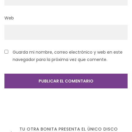
Web
Guarda mi nombre, correo electrónico y web en este
navegador para la próxima vez que comente.
Navegación
de
PREVIOUS
TU OTRA BONITA PRESENTA EL ÚNICO DISCO