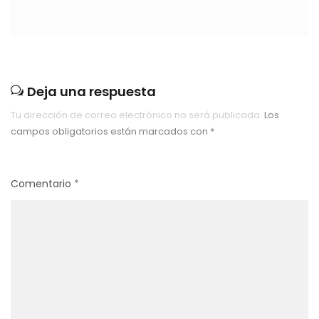
Deja una respuesta
Tu dirección de correo electrónico no será publicada.
Los
campos obligatorios están marcados con
*
Comentario
*