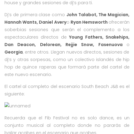
house y grandes sesiones de dj’s para ti.
Dj’s de primera clase como
John Talabot, The Magician,
Hannah Wants, Daniel Avery
o
Ryan Hemsworth
ofrecerán
soberbias sesiones que serán el complemento a los
espectaculares directos de
Young Fathers, Snakehips,
Dan Deacon, Delorean, Rejjie Snow, Fasenuova
o
Georgia
, entre otros. Llegan nuevos directos, sesiones de
dj’s y otras sorpesas, como un colectivo islandés de hip
hop de quince raperas que formará parte del cartel de
este nuevo escenario.
El cartel al completo del escenario South Beach J&B es el
siguiente:
Recuerda que el Fib Festival no es solo dance, es un
conjunto musical al completo donde no pararás de
bailar acabes en el escenario que acabes.