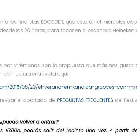
a los finalistas BDCODER, que estarán el miércoles dispu
esde las 20 horas, para tocar en el escenario Heineken 
 por Mirémonos, son la propuesta que más nos gusta. S
 leer nuestra entrevista aquí:
.com/2015/08/29/el-verano-en-kanaloa-grooves-con-mi
evisar el apartado de
PREGUNTAS FRECUENTES
del Festi
, ¿puedo volver a entrar?
as 16:00h, podrás salir del recinto una vez. A partir d