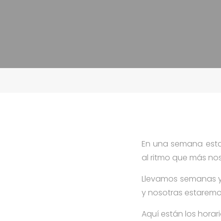
En una semana esta
al ritmo que más no
Llevamos semanas y
y nosotras estaremo
Aquí están los horario