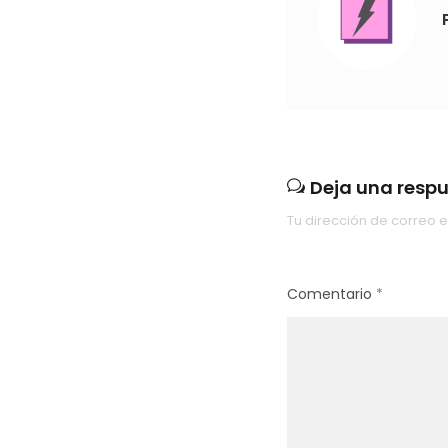
Deja una resp
Tu dirección de correo e
Comentario
*