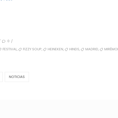
0
/
/
,
,
,
,
,
FESTIVAL
FIZZY SOUP
HEINEKEN
HINDS
MADRID
MIRÉMO
NOTICIAS