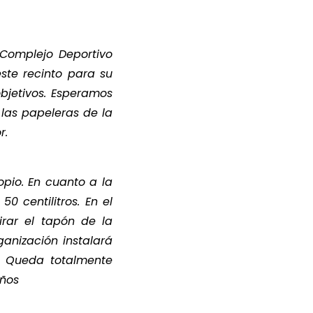
 Complejo Deportivo
ste recinto para su
objetivos. Esperamos
las papeleras de la
r.
pio. En cuanto a la
0 centilitros. En el
irar el tapón de la
ganización instalará
. Queda totalmente
años