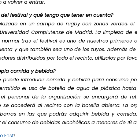
o a volver a entrar.
 del festival y qué tengo que tener en cuenta?
mplazado en un campo de rugby con zonas verdes, el
Universidad Complutense de Madrid. La limpieza de e
normal tras el festival es uno de nuestros primeros 
uenta y que también sea uno de los tuyos. Además de 
ores distribuidos por todo el recinto, utilízalos por favo
ropia comida y bebida?
 se puede introducir comida y bebida para consumo pro
rmitido el uso de botella de agua de plástico hasta 5
el personal de la organización se encargará de ret
o se accederá al recinto con la botella abierta. La or
e barras en las que podrás adquirir bebida y comida
 y el consumo de bebidas alcohólicas a menores de 18 
e Fest
!