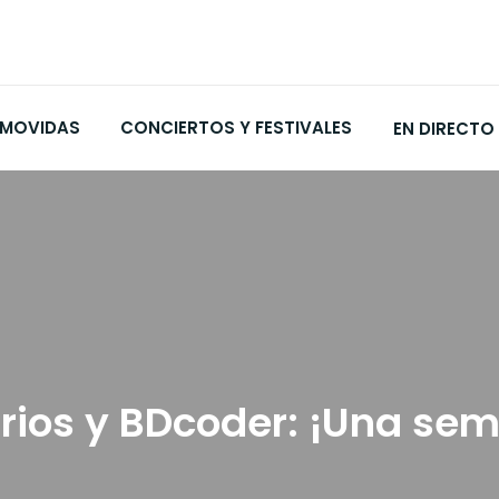
MOVIDAS
CONCIERTOS Y FESTIVALES
EN DIRECTO
rios y BDcoder: ¡Una se