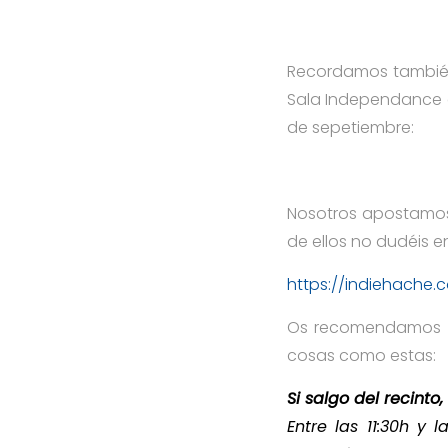
Recordamos también 
Sala Independance d
de sepetiembre:
Nosotros apostamos
de ellos no dudéis en
https://indiehache
Os recomendamos r
cosas como estas:
Si salgo del recinto
Entre las 11:30h y l