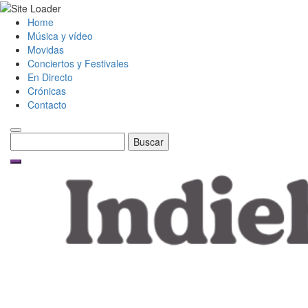
Skip
Home
to
Música y vídeo
content
Movidas
Conciertos y Festivales
En Directo
Crónicas
Contacto
Buscar: