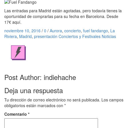
Las entradas para Madrid están agotadas, pero todavía tienes la
oportunidad de comprarlas para su fecha en Barcelona. Desde
17€ aquí.
Posted
Tags
noviembre 10, 2016
/
0
/
Aurora
,
concierto
,
fuel fandango
,
La
on
Categories
Riviera
,
Madrid
,
presentación
Conciertos y Festivales
Noticias
Post Author:
indiehache
Deja una respuesta
Tu dirección de correo electrónico no será publicada.
Los campos
obligatorios están marcados con
*
Comentario
*