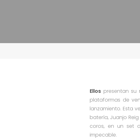
Ellos
presentan su 
plataformas de vent
lanzamiento. Esta v
batería, Juanjo Reig
coros, en un set d
impecable.