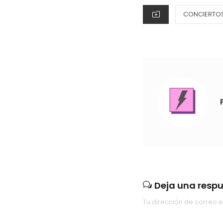
CATEGORIES
CONCIERTOS 
Deja una resp
Tu dirección de correo e