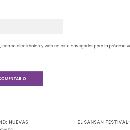
 correo electrónico y web en este navegador para la próxima 
NEXT
ND: NUEVAS
EL SANSAN FESTIVAL
POST