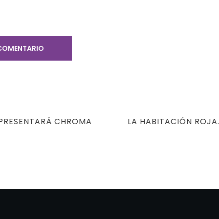
NEXT
 PRESENTARÁ CHROMA
LA HABITACIÓN ROJA
POST