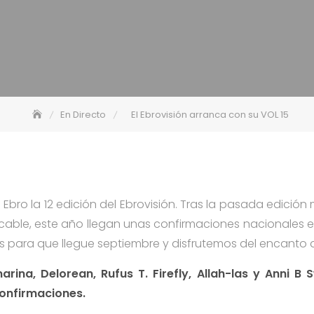
En Directo
El Ebrovisión arranca con su VOL 15
Ebro la 12 edición del Ebrovisión. Tras la pasada edició
ecable, este año llegan unas confirmaciones nacionales e
 para que llegue septiembre y disfrutemos del encanto de
arina, Delorean, Rufus T. Firefly, Allah-las y Anni B
onfirmaciones.