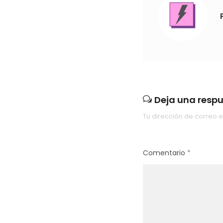
Deja una resp
Tu dirección de correo e
Comentario
*