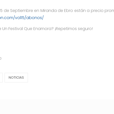
4,5 de Septiembre en Miranda de Ebro están a precio pro
ion.com/vol15/abonos/
 Un Festival Que Enamora? ¡Repetimos seguro!
0
NOTICIAS