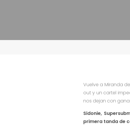
Vuelve a Miranda de 
out y un cartel imp
nos dejan con ganas
Sidonie, Supersubm
primera tanda de c