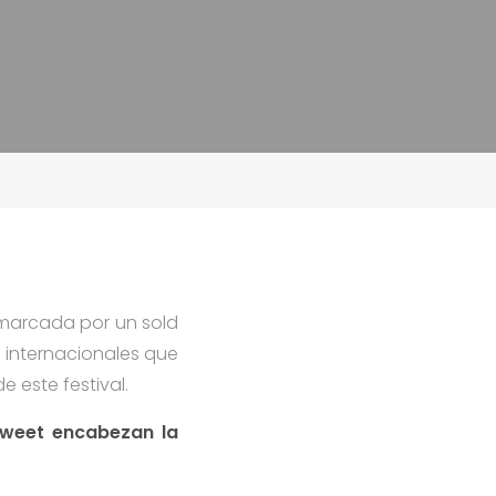
n marcada por un sold
 internacionales que
 este festival.
 Sweet encabezan la