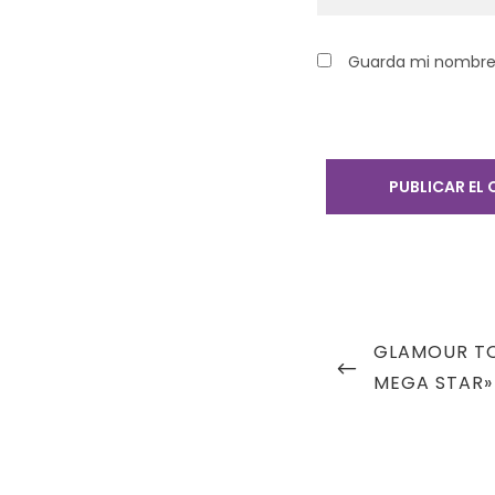
Guarda mi nombre,
Navegación
PREVIOUS
GLAMOUR TO 
de
POST
MEGA STAR»
entradas