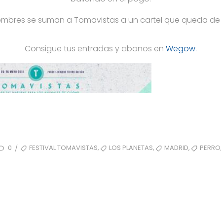
ombres se suman a Tomavistas a un cartel que queda de 
Consigue tus entradas y abonos en
Wegow.
TAGS
,
,
,
0
FESTIVAL TOMAVISTAS
LOS PLANETAS
MADRID
PERRO
/