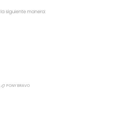
la siguiente manera:
,
PONY BRAVO