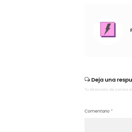
Deja una resp
Tu dirección de correo e
Comentario
*