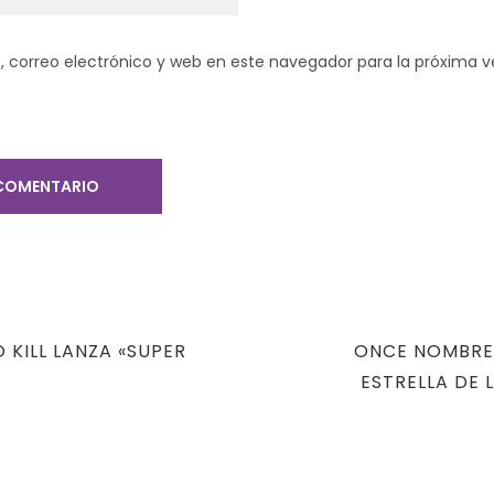
 correo electrónico y web en este navegador para la próxima 
NEXT
KILL LANZA «SUPER
ONCE NOMBRE
POST
ESTRELLA DE 