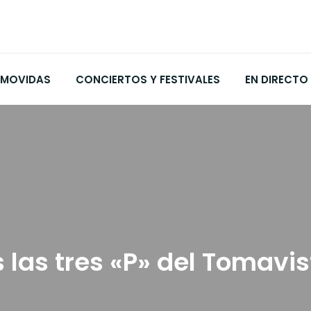
MOVIDAS
CONCIERTOS Y FESTIVALES
EN DIRECTO
las tres «P» del Tomavis