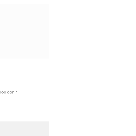
ados con
*