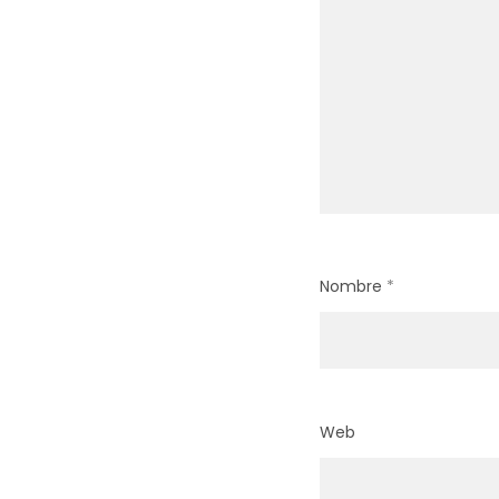
Nombre
*
Web