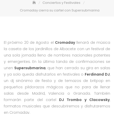
Conciertos y Festivales
Cromaday cierra su cartel con Supersubmarina
El próximo 20 de Agosto el
Cromaday
llenará de música
la caseta de los jardinillos de Albacete con un festival de
una sola jornada lleno de nombres nacionales potentes
y emergentes. En la última tanda de confirmaciones se
unen
Supersubmarina
, que han cerrado su gira en salas
y ya solo queda disfrutarlos en festivales o
Ferdinand DJ
,
un dj sinónimo de fiesta y de temazos de britpop en
pequeños pildorazos mágicos que no para de llenar
salas desde Madrid, Valencia o Granada. También
formarán parte del cartel
DJ Trombo y Clacowsky
,
formatos musicales que descubriremos y disfrutaremos
en Cromaday.