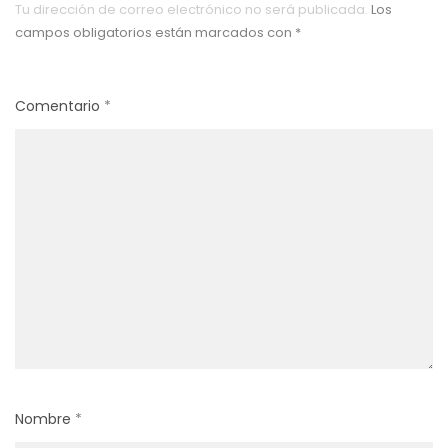
Tu dirección de correo electrónico no será publicada.
Los
campos obligatorios están marcados con
*
Comentario
*
Nombre
*