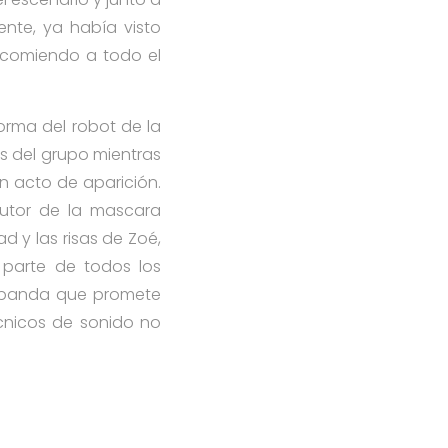
ente, ya había visto
recomiendo a todo el
orma del robot de la
s del grupo mientras
an acto de aparición.
 autor de la mascara
d y las risas de Zoé,
 parte de todos los
 banda que promete
écnicos de sonido no