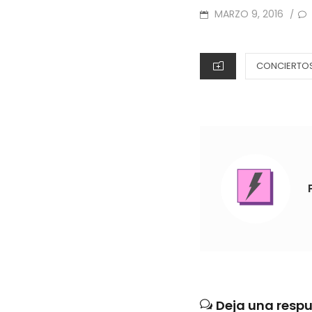
POSTED
MARZO 9, 2016
/
ON
CATEGORIES
CONCIERTOS 
Deja una resp