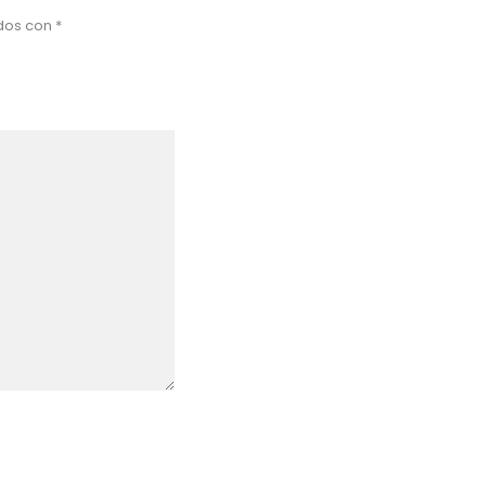
ados con
*