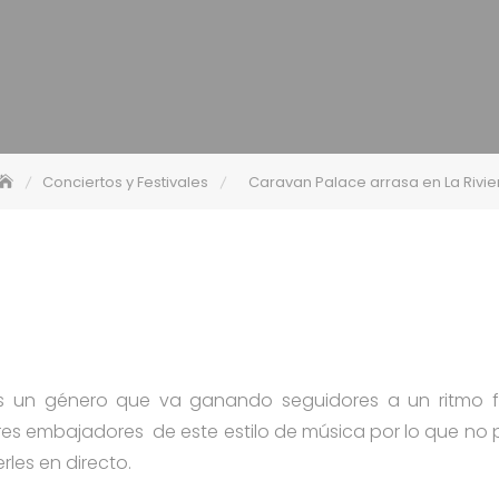
Conciertos y Festivales
Caravan Palace arrasa en La Rivie
 es un género que va ganando seguidores a un ritmo f
res embajadores de este estilo de música por lo que n
rles en directo.