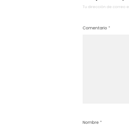
Tu dirección de correo e
Comentario
*
Nombre
*