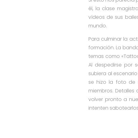
él, la clase magist
vídeos de sus baile
mundo.
Para culminar la ac
formación. La banda
temas como «Tattoos»
Al despedirse por s
subiera al escenario
se hizo la foto de
miembros. Detalle
volver pronto a nue
intenten sabotearlos