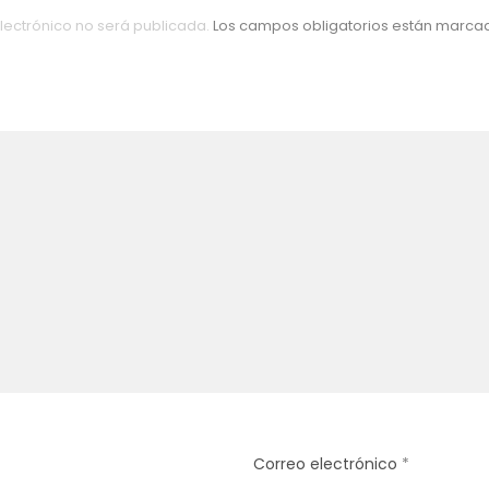
lectrónico no será publicada.
Los campos obligatorios están marc
Correo electrónico
*