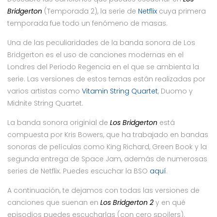
Bridgerton
(Temporada 2), la serie de
Netflix
cuya primera
temporada fue todo un fenómeno de masas.
Una de las peculiaridades de la banda sonora de Los
Bridgerton es el uso de canciones modernas en el
Londres del Periodo Regencia en el que se ambienta la
serie. Las versiones de estos temas están realizadas por
varios artistas como
Vitamin String Quartet
, Duomo y
Midnite String Quartet.
La banda sonora originial de
Los Bridgerton
está
compuesta por Kris Bowers, que ha trabajado en bandas
sonoras de películas como King Richard, Green Book y la
segunda entrega de Space Jam, además de numerosas
series de Netflix. Puedes escuchar la BSO
aquí
.
A continuación, te dejamos con todas las versiones de
canciones que suenan en
Los Bridgerton 2
y en qué
episodios puedes escucharlas (con cero spoilers).