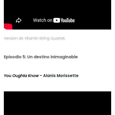
Versión de Vitamin String Quartet.
Episodio 5: Un destino inimaginable
You Oughta Know
– Alanis Morissette