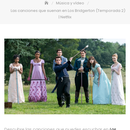
Música y vídeo
Las canciones que suenan en Los Bridgerton (Temporada 2)
| Netflix
Descubre las canciones que puedes escuchar en
Los