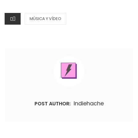
CATEGORIES
MÚSICA Y VÍDEO
Indiehache
POST AUTHOR: