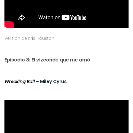
Versión de Kris Houston.
Episodio 8: El vizconde que me amó
Wrecking Ball
– Miley Cyrus