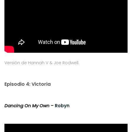
Versión de Hannah V & Joe Rodwell.
Episodio 4: Victoria
Dancing On My Own
– Robyn