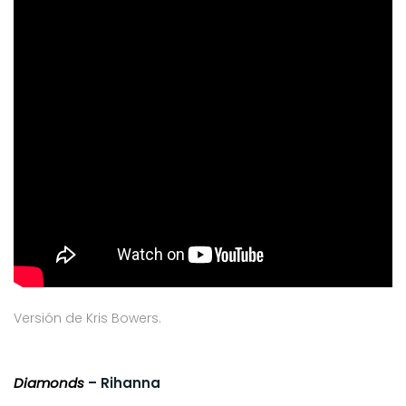
Versión de Kris Bowers.
Diamonds
– Rihanna