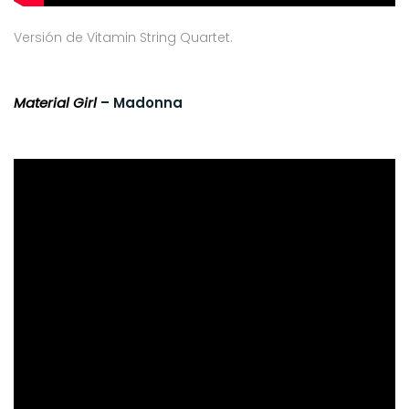
Versión de Vitamin String Quartet.
Material Girl
– Madonna