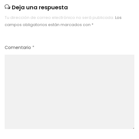
Deja una respuesta
Tu dirección de correo electrónico no será publicada.
Los
campos obligatorios están marcados con
*
Comentario
*