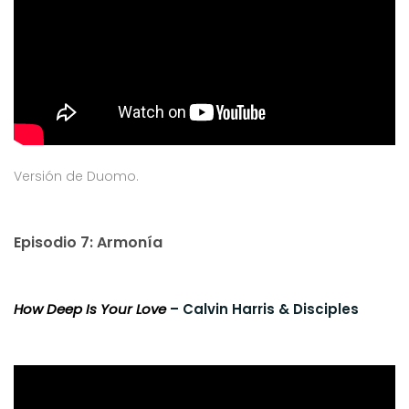
Versión de Duomo.
Episodio 7: Armonía
How Deep Is Your Love
– Calvin Harris & Disciples