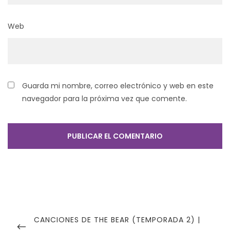
Web
Guarda mi nombre, correo electrónico y web en este
navegador para la próxima vez que comente.
Navegación
de
PREVIOUS
CANCIONES DE THE BEAR (TEMPORADA 2) |