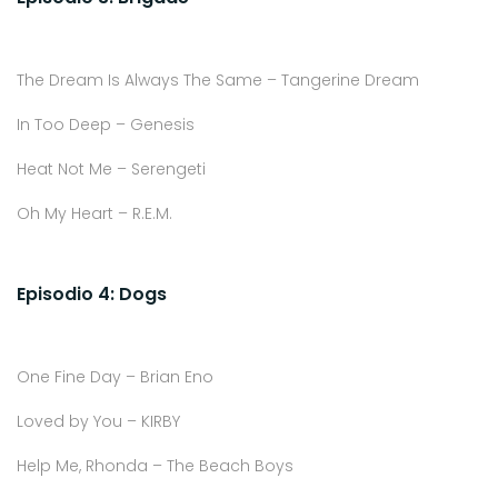
The Dream Is Always The Same – Tangerine Dream
In Too Deep – Genesis
Heat Not Me – Serengeti
Oh My Heart – R.E.M.
Episodio 4: Dogs
One Fine Day – Brian Eno
Loved by You – KIRBY
Help Me, Rhonda – The Beach Boys