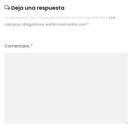
Deja una respuesta
Tu dirección de correo electrónico no será publicada.
Los
campos obligatorios están marcados con
*
Comentario
*