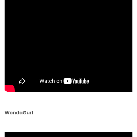
WondaGurl