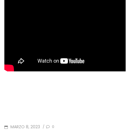
POSTED
MARZO 8, 2023
0
/