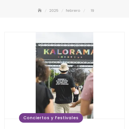
2025
febrero
19
Conciertos y Festivales